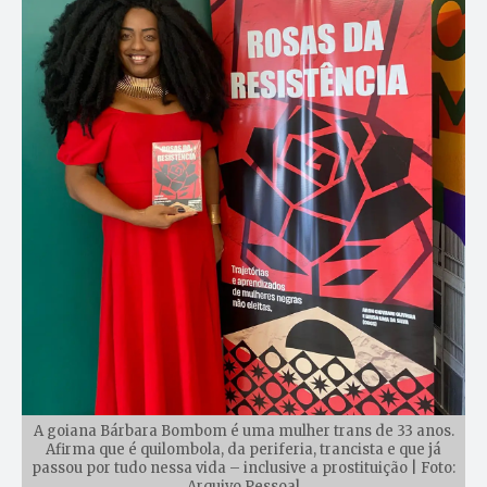
A goiana Bárbara Bombom é uma mulher trans de 33 anos.
Afirma que é quilombola, da periferia, trancista e que já
passou por tudo nessa vida – inclusive a prostituição | Foto:
Arquivo Pessoal