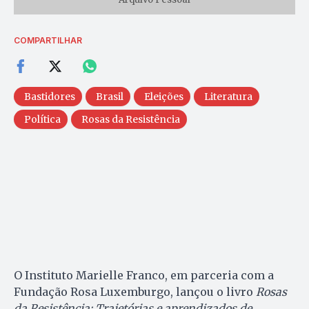
COMPARTILHAR
Bastidores
Brasil
Eleições
Literatura
Política
Rosas da Resistência
O Instituto Marielle Franco, em parceria com a
Fundação Rosa Luxemburgo, lançou o livro
Rosas
da Resistência: Trajetórias e aprendizados de