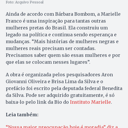
Foto: Arquivo Pessoal
Ainda de acordo com Bárbara Bombom, a Marielle
Franco é uma inspiração para tantas outras
mulheres pretas do Brasil. Ela construiu um
legado na política e continua sendo esperança e
mudanças. “Mais histórias de mulheres negras e
mulheres reais precisam ser contadas.
Precisamos saber quem são essas mulheres e por
que elas se colocam nesses lugares”.
A obra é organizada pelos pesquisadores Aron
Giovanni Oliveira e Brisa Lima da Silva e o
prefácio foi escrito pela deputada federal Benedita
da Silva. Pode ser adquirido gratuitamente, é só
baixa-lo pelo link da Bio do
Instituto Marielle
.
Leia também:
“Nossa maior preocupação hoje é moradia” diz a