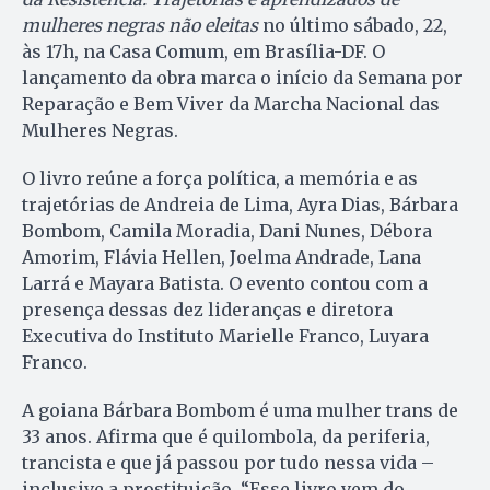
mulheres negras não eleitas
no último sábado, 22,
às 17h, na Casa Comum, em Brasília-DF. O
lançamento da obra marca o início da Semana por
Reparação e Bem Viver da Marcha Nacional das
Mulheres Negras.
O livro reúne a força política, a memória e as
trajetórias de Andreia de Lima, Ayra Dias, Bárbara
Bombom, Camila Moradia, Dani Nunes, Débora
Amorim, Flávia Hellen, Joelma Andrade, Lana
Larrá e Mayara Batista. O evento contou com a
presença dessas dez lideranças e diretora
Executiva do Instituto Marielle Franco, Luyara
Franco.
A goiana Bárbara Bombom é uma mulher trans de
33 anos. Afirma que é quilombola, da periferia,
trancista e que já passou por tudo nessa vida –
inclusive a prostituição. “Esse livro vem do