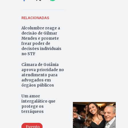
RELACIONADAS
Alcolumbre reage a
decisão de Gilmar
Mendes e promete
frear poder de
decisões individuais
no STF
Câmara de Goiânia
aprova prioridade no
atendimento para
advogados em
órgãos públicos
Um amor
intergalático que
protege os
terráqueos
Evento