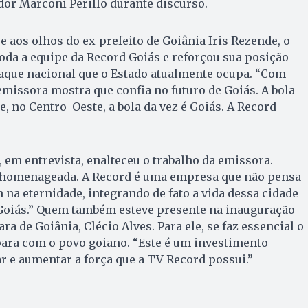
dor Marconi Perillo durante discurso.
e aos olhos do ex-prefeito de Goiânia Iris Rezende, o
da a equipe da Record Goiás e reforçou sua posição
taque nacional que o Estado atualmente ocupa. “Com
emissora mostra que confia no futuro de Goiás. A bola
e, no Centro-Oeste, a bola da vez é Goiás. A Record
s, em entrevista, enalteceu o trabalho da emissora.
r homenageada. A Record é uma empresa que não pensa
 na eternidade, integrando de fato a vida dessa cidade
 Goiás.” Quem também esteve presente na inauguração
ra de Goiânia, Clécio Alves. Para ele, se faz essencial o
para com o povo goiano. “Este é um investimento
 e aumentar a força que a TV Record possui.”