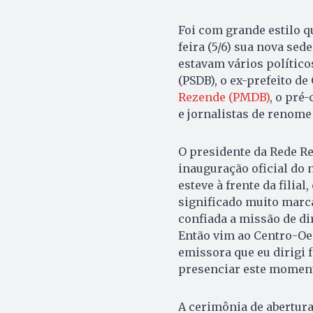
Foi com grande estilo q
feira (5/6) sua nova sed
estavam vários político
(PSDB), o ex-prefeito d
Rezende (PMDB)
, o pré
e jornalistas de renome
O presidente da Rede Re
inauguração oficial do 
esteve à frente da fili
significado muito marca
confiada a missão de di
Então vim ao Centro-Oes
emissora que eu dirigi 
presenciar este moment
A cerimônia de abertura