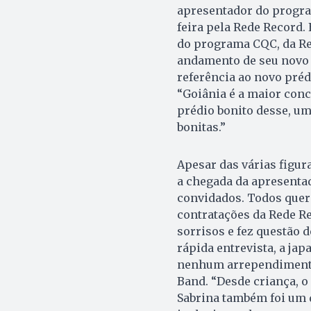
apresentador do program
feira pela Rede Record.
do programa CQC, da Re
andamento de seu novo 
referência ao novo prédi
“Goiânia é a maior conc
prédio bonito desse, um
bonitas.”
Apesar das várias figur
a chegada da apresentad
convidados. Todos quer
contratações da Rede R
sorrisos e fez questão 
rápida entrevista, a ja
nenhum arrependimento 
Band. “Desde criança, o
Sabrina também foi um d