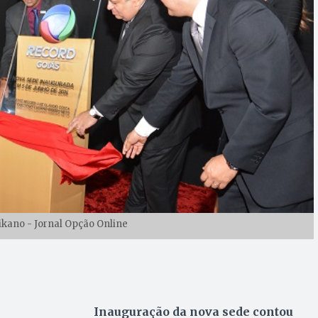
likano - Jornal Opção Online
Inauguração da nova sede contou