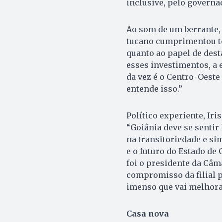
inclusive, pelo governa
Ao som de um berrante, 
tucano cumprimentou to
quanto ao papel de des
esses investimentos, a 
da vez é o Centro-Oeste 
entende isso.”
Político experiente, Iri
“Goiânia deve se senti
na transitoriedade e sim
e o futuro do Estado de
foi o presidente da Câma
compromisso da filial 
imenso que vai melhorar
Casa nova