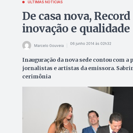
ÚLTIMAS NOTÍCIAS
De casa nova, Record 
inovação e qualidade
06 junho 2014 às 02h32
Marcelo Gouveia
Inauguração da nova sede contou com a p
jornalistas e artistas da emissora. Sabri
cerimônia