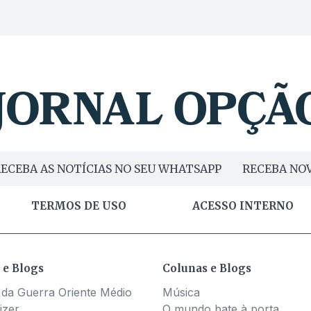
ECEBA AS NOTÍCIAS NO SEU WHATSAPP
RECEBA NOV
TERMOS DE USO
ACESSO INTERNO
 e Blogs
Colunas e Blogs
 da Guerra Oriente Médio
Música
izer
O mundo bate à porta