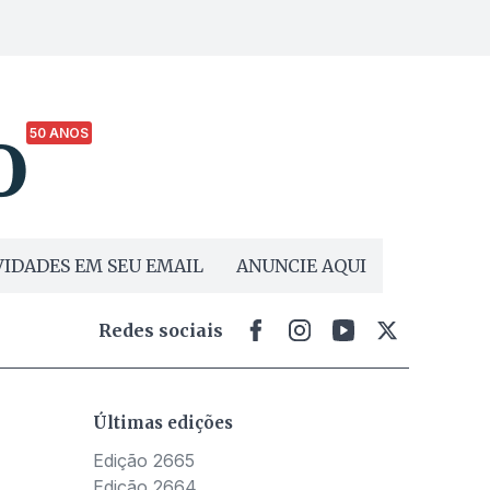
50 ANOS
IDADES EM SEU EMAIL
ANUNCIE AQUI
Redes sociais
Últimas edições
Edição 2665
Edição 2664