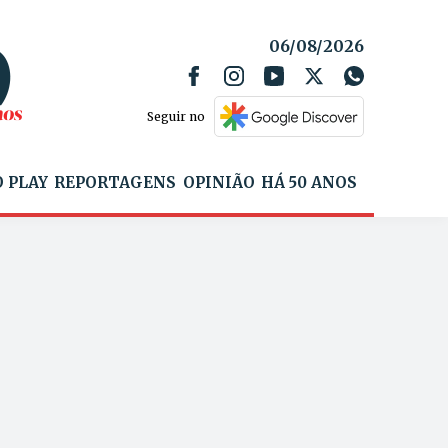
06/08/2026
Seguir no
 PLAY
REPORTAGENS
OPINIÃO
HÁ 50 ANOS