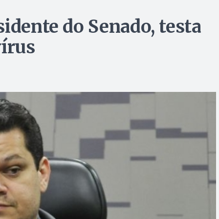
sidente do Senado, testa
vírus