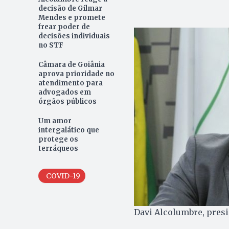
decisão de Gilmar
Mendes e promete
frear poder de
decisões individuais
no STF
Câmara de Goiânia
aprova prioridade no
atendimento para
advogados em
órgãos públicos
Um amor
intergalático que
protege os
terráqueos
COVID-19
Davi Alcolumbre, presi