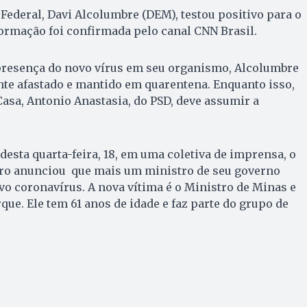
Federal, Davi Alcolumbre (DEM), testou positivo para o
ormação foi confirmada pelo canal CNN Brasil.
resença do novo vírus em seu organismo, Alcolumbre
te afastado e mantido em quarentena. Enquanto isso,
Casa, Antonio Anastasia, do PSD, deve assumir a
desta quarta-feira, 18, em uma coletiva de imprensa, o
aro anunciou que mais um ministro de seu governo
vo coronavírus. A nova vítima é o Ministro de Minas e
que. Ele tem 61 anos de idade e faz parte do grupo de