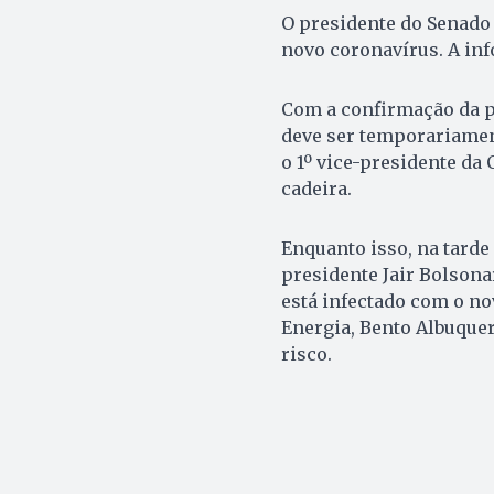
O presidente do Senado 
novo coronavírus. A inf
Com a confirmação da p
deve ser temporariamen
o 1º vice-presidente da 
cadeira.
Enquanto isso, na tarde 
presidente Jair Bolson
está infectado com o no
Energia, Bento Albuquer
risco.