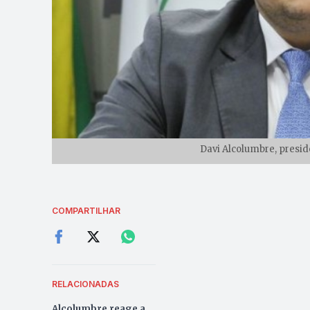
Davi Alcolumbre, presid
COMPARTILHAR
RELACIONADAS
Alcolumbre reage a