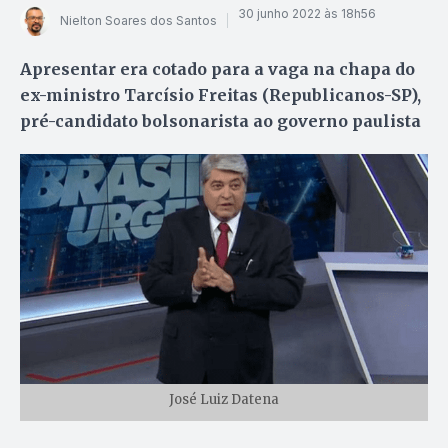
30 junho 2022 às 18h56
Nielton Soares dos Santos
Apresentar era cotado para a vaga na chapa do
ex-ministro Tarcísio Freitas (Republicanos-SP),
pré-candidato bolsonarista ao governo paulista
José Luiz Datena