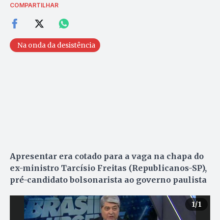
COMPARTILHAR
Na onda da desistência
Apresentar era cotado para a vaga na chapa do
ex-ministro Tarcísio Freitas (Republicanos-SP),
pré-candidato bolsonarista ao governo paulista
1
/1