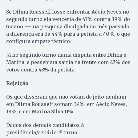
Se Dilma Rousseff fosse enfrentar Aécio Neves no
segundo turno ela venceria de 47% contra 39% do
tucano –– na pesquisa divulgada no mês passado
a diferença era de 44% para a petista a 40%, o que
configura empate técnico.
Já no segundo turno numa disputa entre Dilma e
Marina, a pessebista sairia na frente com 47% dos
votos contra 43% da petista.
Rejeição
Os que disseram que não votam de jeito nenhum
em Dilma Rousseff somam 34%, em Aécio Neves,
18%, e em Marina Silva 11%.
Dados dos demais candidatos à
presidência/cenário 1º turno: