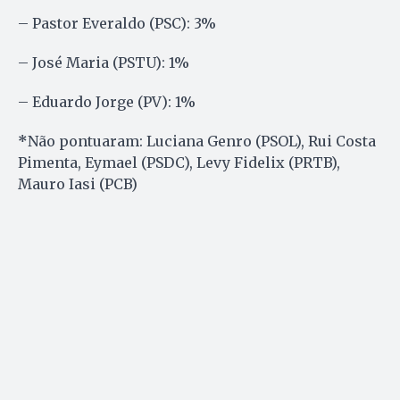
– Pastor Everaldo (PSC): 3%
– José Maria (PSTU): 1%
– Eduardo Jorge (PV): 1%
*
Não pontuaram: Luciana Genro (PSOL), Rui Costa
Pimenta, Eymael (PSDC), Levy Fidelix (PRTB),
Mauro Iasi (PCB)