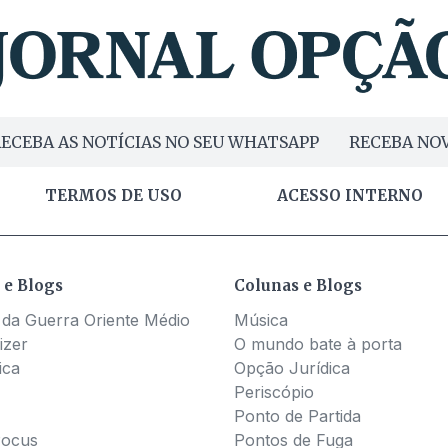
ECEBA AS NOTÍCIAS NO SEU WHATSAPP
RECEBA NOV
TERMOS DE USO
ACESSO INTERNO
 e Blogs
Colunas e Blogs
 da Guerra Oriente Médio
Música
izer
O mundo bate à porta
ica
Opção Jurídica
Periscópio
Ponto de Partida
Pocus
Pontos de Fuga