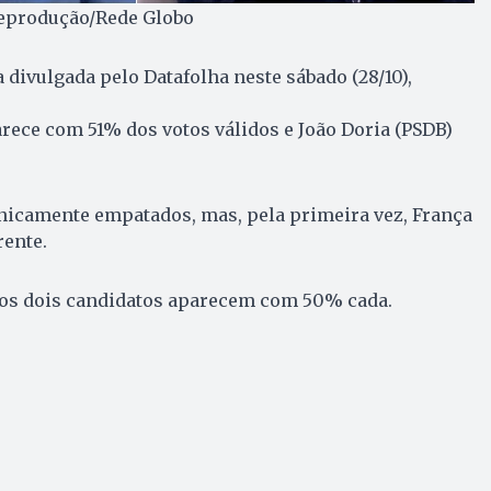
Reprodução/Rede Globo
divulgada pelo Datafolha neste sábado (28/10),
rece com 51% dos votos válidos e João Doria (PSDB)
cnicamente empatados, mas, pela primeira vez, França
rente.
 os dois candidatos aparecem com 50% cada.