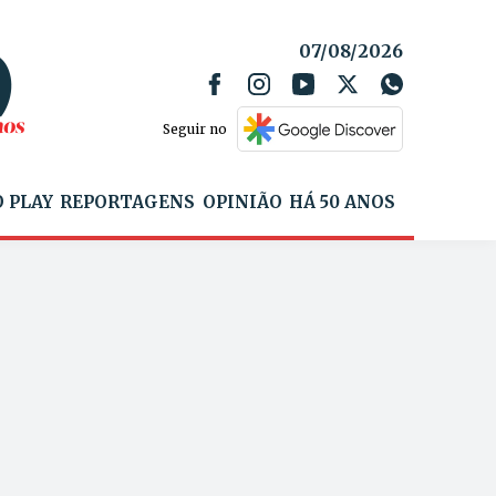
07/08/2026
Seguir no
 PLAY
REPORTAGENS
OPINIÃO
HÁ 50 ANOS