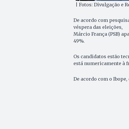
| Fotos: Divulgação e 
De acordo com pesquisa 
véspera das eleições,
Márcio França (PSB) apa
49%.
Os candidatos estão te
está numericamente à f
De acordo com o Ibope,