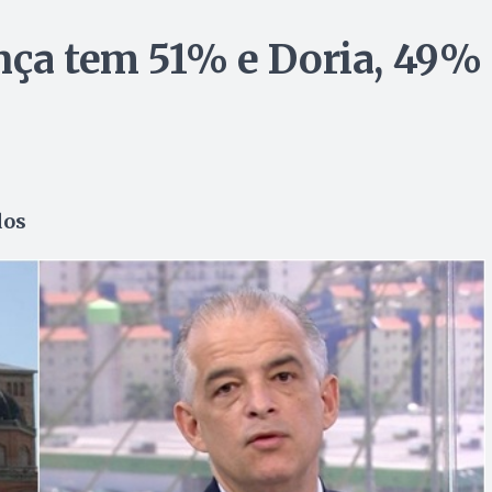
nça tem 51% e Doria, 49%
dos