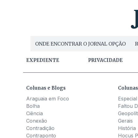
ONDE ENCONTRAR O JORNAL OPÇÃO
R
EXPEDIENTE
PRIVACIDADE
Colunas e Blogs
Colunas
Araguaia em Foco
Especial
Bolha
Faltou D
Ciência
Geopolít
Conexão
Gerais
Contradição
História
Contraponto
Hocus 