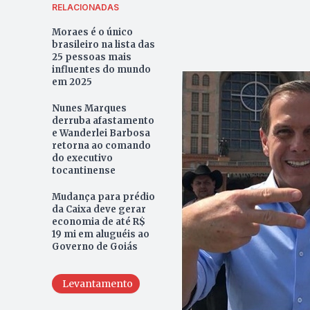
RELACIONADAS
Moraes é o único
brasileiro na lista das
25 pessoas mais
influentes do mundo
em 2025
Nunes Marques
derruba afastamento
e Wanderlei Barbosa
retorna ao comando
do executivo
tocantinense
Mudança para prédio
da Caixa deve gerar
economia de até R$
19 mi em aluguéis ao
Governo de Goiás
Levantamento