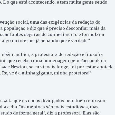
o. É o que está acontecendo, e tem muita gente sendo
venção social, uma das exigências da redação do
 população e diz que é preciso desconfiar mais da
buscar fontes seguras de conhecimento e formular a
 algo na internet já achando que é verdade.”
mbém mulher, a professora de redação e filosofia
ini, que recebeu uma homenagem pelo Facebook da
saac Newton, se eu vi mais longe, foi por estar apoiada
 Re, vc é a minha gigante, minha protetora!”
ssalta que os dados divulgados pelo Inep reforçam
 dia a dia. “As meninas são mais estudiosas, mas
udo de forma geral”, diz a professora. Elas são