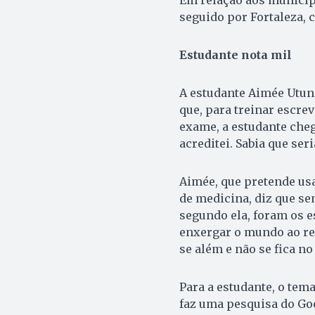
seguido por Fortaleza, 
Estudante nota mil
A estudante Aimée Utuni
que, para treinar escr
exame, a estudante cheg
acreditei. Sabia que seri
Aimée, que pretende us
de medicina, diz que se
segundo ela, foram os es
enxergar o mundo ao re
se além e não se fica n
Para a estudante, o tema
faz uma pesquisa do Goo