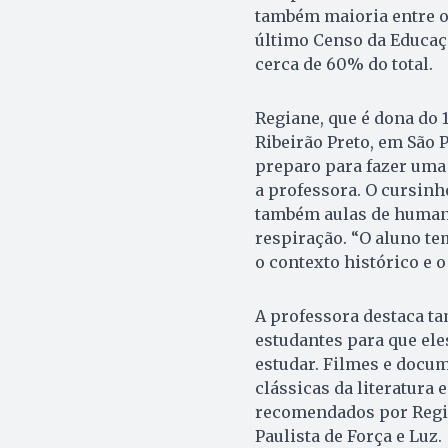
também maioria entre o
último Censo da Educaçã
cerca de 60% do total.
Regiane, que é dona do
Ribeirão Preto, em São 
preparo para fazer uma 
a professora. O cursinh
também aulas de humanid
respiração. “O aluno tem
o contexto histórico e o
A professora destaca ta
estudantes para que ele
estudar. Filmes e docu
clássicas da literatura
recomendados por Regi
Paulista de Força e Luz.