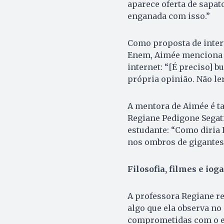
aparece oferta de sapat
enganada com isso.”
Como proposta de inter
Enem, Aimée menciona a
internet: “[É preciso] 
própria opinião. Não ler
A mentora de Aimée é ta
Regiane Pedigone Segat
estudante: “Como diria I
nos ombros de gigantes.
Filosofia, filmes e ioga
A professora Regiane re
algo que ela observa no
comprometidas com o est