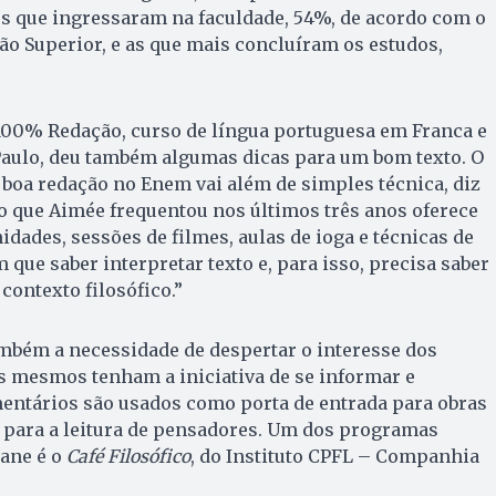
s que ingressaram na faculdade, 54%, de acordo com o
o Superior, e as que mais concluíram os estudos,
 100% Redação, curso de língua portuguesa em Franca e
Paulo, deu também algumas dicas para um bom texto. O
boa redação no Enem vai além de simples técnica, diz
o que Aimée frequentou nos últimos três anos oferece
ades, sessões de filmes, aulas de ioga e técnicas de
 que saber interpretar texto e, para isso, precisa saber
 contexto filosófico.”
mbém a necessidade de despertar o interesse dos
s mesmos tenham a iniciativa de se informar e
mentários são usados como porta de entrada para obras
 e para a leitura de pensadores. Um dos programas
ane é o
Café Filosófico
, do Instituto CPFL – Companhia