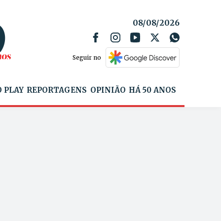
08/08/2026
Seguir no
 PLAY
REPORTAGENS
OPINIÃO
HÁ 50 ANOS