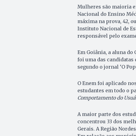
Mulheres são maioria e
Nacional do Ensino Médi
máxima na prova, 42, ou
Instituto Nacional de E
responsável pelo exame
Em Goiânia, a aluna do 
foi uma das candidatas 
segundo o jornal ‘O Popu
O Enem foi aplicado nos
estudantes em todo o pa
Comportamento do Usuári
A maior parte dos estud
concentrou 33 dos melho
Gerais. A Região Nordes
Em relação aos municípi