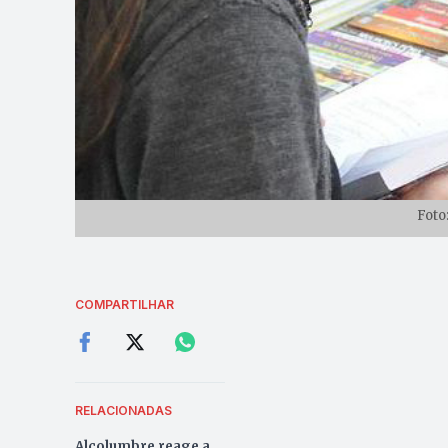
Foto
COMPARTILHAR
RELACIONADAS
Alcolumbre reage a