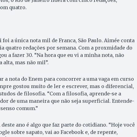
com quatro.
 foi a única nota mil de Franca, São Paulo. Aimée conta
evia quatro redações por semana. Com a proxmidade do
ou a fazer 30. “Na hora que eu vi a minha nota, não
a alta, mas não mil”.
ar a nota do Enem para concorrer a uma vaga em curso
mpre gostou muito de ler e escrever, mas o diferencial,
tudos de filosofia. “Com a filosofia, aprende-se a
dor de uma maneira que não seja superficial. Entende-
o senso comum.”
 deste ano é algo que faz parte do cotidiano. “Hoje você
gle sobre sapato, vai ao Facebook e, de repente,