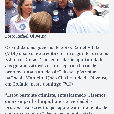
Foto: Rafael Oliveira
O candidato ao governo de Goiás Daniel Vilela
(MDB) disse que acredita em um segundo turno no
Estado de Goiás. “Indecisos darão oportunidade
aos goianos através de um segundo turno de
promover mais um debate”, disse após votar
na Escola Municipal João Clarimundo de Oliveira,
em Goiânia, neste domingo (7/10).
“Estou bastante otimista, entusiasmado. Fizemos
uma campanha limpa, honesta, verdadeira,
propositiva. acredito que agora é um momento de
decisão do eleitor”, declarou em entrevista.