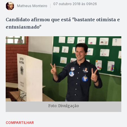
07 outubro 2018 às 09h26
Matheus Monteiro
Candidato afirmou que está "bastante otimista e
entusiasmado"
Foto: Divulgação
COMPARTILHAR