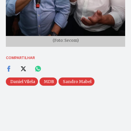
(Foto: Secom)
COMPARTILHAR
Daniel Vilela
MDB
Sandro Mabel