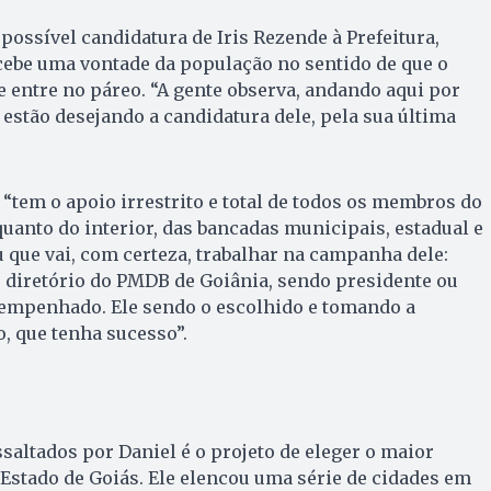
ossível candidatura de Iris Rezende à Prefeitura,
cebe uma vontade da população no sentido de que o
entre no páreo. “A gente observa, andando aqui por
 estão desejando a candidatura dele, pela sua última
 “tem o apoio irrestrito e total de todos os membros do
quanto do interior, das bancadas municipais, estadual e
u que vai, com certeza, trabalhar na campanha dele:
 diretório do PMDB de Goiânia, sendo presidente ou
 empenhado. Ele sendo o escolhido e tomando a
o, que tenha sucesso”.
altados por Daniel é o projeto de eleger o maior
Estado de Goiás. Ele elencou uma série de cidades em