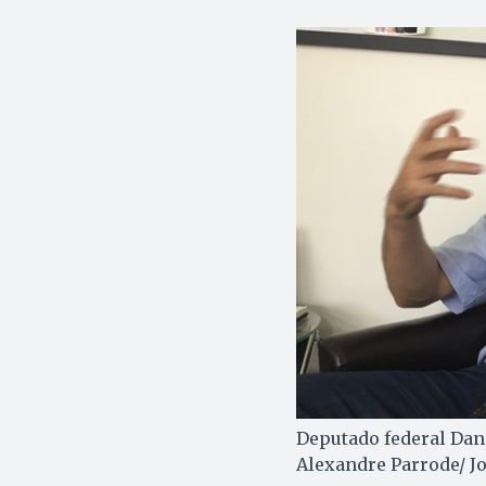
Deputado federal Dani
Alexandre Parrode/ J