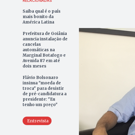
RELACIONADAS
Saiba qual é o país
mais bonito da
América Latina
Prefeitura de Goiânia
anuncia instalação de
cancelas
automáticas na
Marginal Botafogo e
Avenida 87 em até
dois meses
Flávio Bolsonaro
insinua "moeda de
troca" para desistir
de pré-candidatura a
presidente: "Eu
tenho um preço"
Entrevista