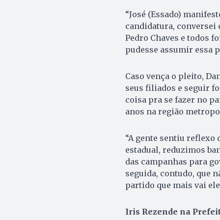
“José (Essado) manifes
candidatura, conversei 
Pedro Chaves e todos f
pudesse assumir essa po
Caso vença o pleito, D
seus filiados e seguir 
coisa pra se fazer no p
anos na região metropol
“A gente sentiu reflexo
estadual, reduzimos ban
das campanhas para go
seguida, contudo, que n
partido que mais vai ele
Iris Rezende na Prefei