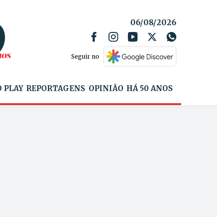
06/08/2026
Seguir no
 PLAY
REPORTAGENS
OPINIÃO
HÁ 50 ANOS