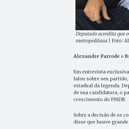
Deputado acredita que 
metropolitana
| Foto: A
Alexandre Parrode
e
Br
Em entrevista exclusiva
falou sobre seu partido,
estadual da legenda. D
de sua candidatura, o 
crescimento do PMDB.
Sobre a decisão de se co
disse que houve grande