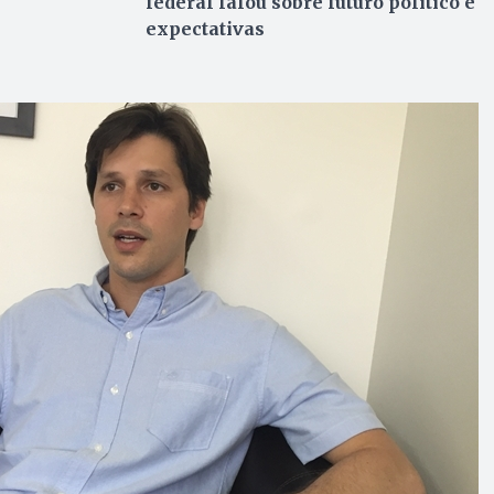
federal falou sobre futuro político e
expectativas