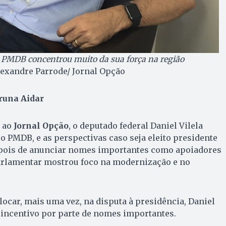
o PMDB concentrou muito da sua força na região
lexandre Parrode/ Jornal Opção
una Aidar
 ao
Jornal Opção
, o deputado federal Daniel Vilela
 o PMDB, e as perspectivas caso seja eleito presidente
epois de anunciar nomes importantes como apoiadores
parlamentar mostrou foco na modernização e no
locar, mais uma vez, na disputa à presidência, Daniel
 incentivo por parte de nomes importantes.