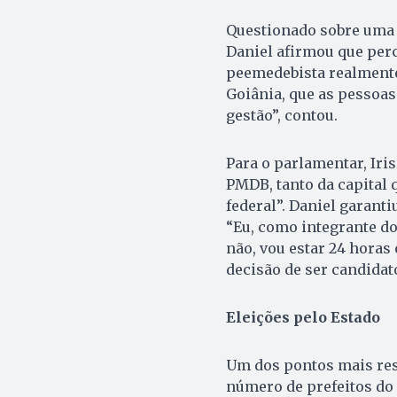
Questionado sobre uma p
Daniel afirmou que per
peemedebista realmente 
Goiânia, que as pessoas
gestão”, contou.
Para o parlamentar, Iris
PMDB, tanto da capital 
federal”. Daniel garanti
“Eu, como integrante do
não, vou estar 24 horas
decisão de ser candidat
Eleições pelo Estado
Um dos pontos mais ress
número de prefeitos do 