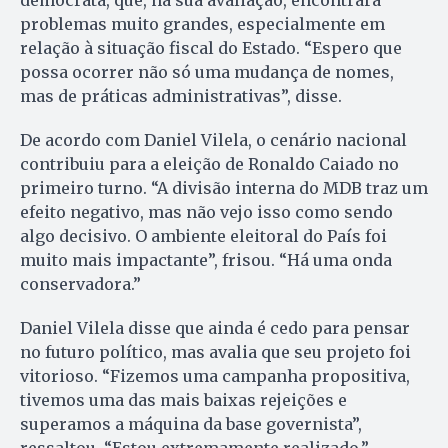
democrata, que, na sua avaliação, encontrará
problemas muito grandes, especialmente em
relação à situação fiscal do Estado. “Espero que
possa ocorrer não só uma mudança de nomes,
mas de práticas administrativas”, disse.
De acordo com Daniel Vilela, o cenário nacional
contribuiu para a eleição de Ronaldo Caiado no
primeiro turno. “A divisão interna do MDB traz um
efeito negativo, mas não vejo isso como sendo
algo decisivo. O ambiente eleitoral do País foi
muito mais impactante”, frisou. “Há uma onda
conservadora.”
Daniel Vilela disse que ainda é cedo para pensar
no futuro político, mas avalia que seu projeto foi
vitorioso. “Fizemos uma campanha propositiva,
tivemos uma das mais baixas rejeições e
superamos a máquina da base governista”,