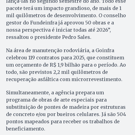
lançá-las no segundo semestre do ano. Todo esse
pacote terá um impacto grandioso, de mais de 1
mil quilômetros de desenvolvimento. O conselho
gestor do Fundeinfra já aprovou 50 obras e a
nossa perspectiva é iniciar todas até 2026”,
ressaltou o presidente Pedro Sales.
Na área de manutenção rodoviária, a Goinfra
celebrou 119 contratos para 2025, que constituem
um orçamento de R$ 1,9 bilhão para o período. Ao
todo, são previstos 2,2 mil quilômetros de
recuperação asfáltica com microrrevestimento.
Simultaneamente, a agência prepara um
programa de obras de arte especiais para
substituição de pontes de madeira por estruturas
de concreto e/ou por bueiros celulares. Já são 504
pontos mapeados para receber os trabalhos de
beneficiamento.