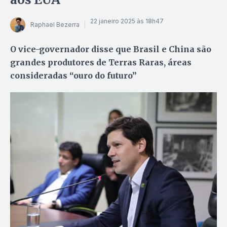
22 janeiro 2025 às 18h47
Raphael Bezerra
O vice-governador disse que Brasil e China são
grandes produtores de Terras Raras, áreas
consideradas “ouro do futuro”