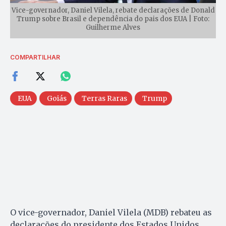
Vice-governador, Daniel Vilela, rebate declarações de Donald
Trump sobre Brasil e dependência do pais dos EUA | Foto:
Guilherme Alves
COMPARTILHAR
EUA
Goiás
Terras Raras
Trump
O vice-governador, Daniel Vilela (MDB) rebateu as
declarações do presidente dos Estados Unidos,