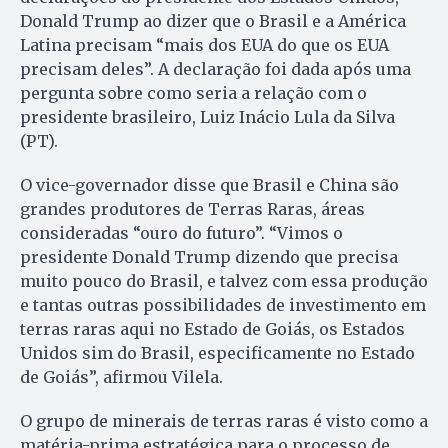
Donald Trump ao dizer que o Brasil e a América
Latina precisam “mais dos EUA do que os EUA
precisam deles”. A declaração foi dada após uma
pergunta sobre como seria a relação com o
presidente brasileiro, Luiz Inácio Lula da Silva
(PT).
O vice-governador disse que Brasil e China são
grandes produtores de Terras Raras, áreas
consideradas “ouro do futuro”. “Vimos o
presidente Donald Trump dizendo que precisa
muito pouco do Brasil, e talvez com essa produção
e tantas outras possibilidades de investimento em
terras raras aqui no Estado de Goiás, os Estados
Unidos sim do Brasil, especificamente no Estado
de Goiás”, afirmou Vilela.
O grupo de minerais de terras raras é visto como a
matéria-prima estratégica para o processo de