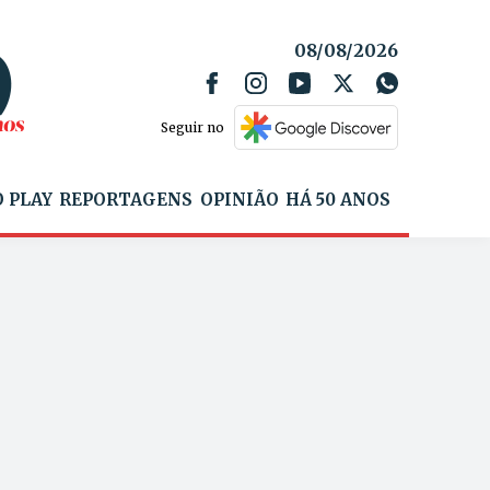
08/08/2026
Seguir no
 PLAY
REPORTAGENS
OPINIÃO
HÁ 50 ANOS