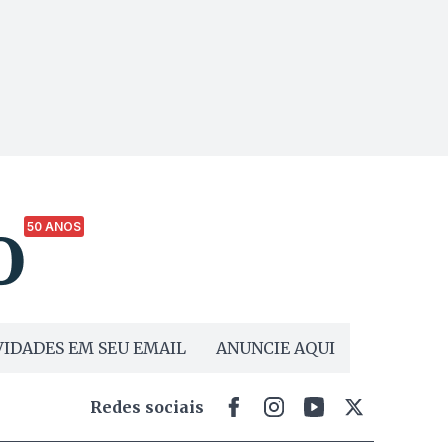
50 ANOS
IDADES EM SEU EMAIL
ANUNCIE AQUI
Redes sociais