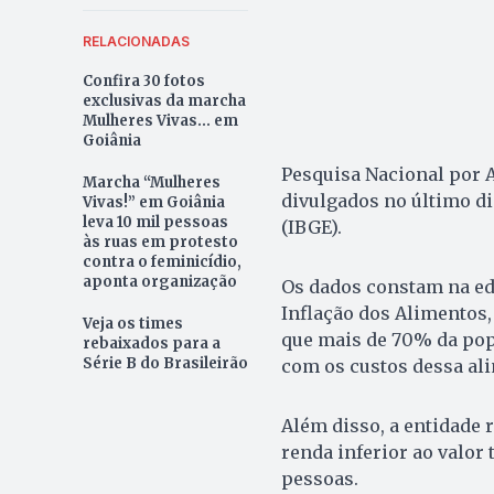
RELACIONADAS
Confira 30 fotos
exclusivas da marcha
Mulheres Vivas... em
Goiânia
Pesquisa Nacional por 
Marcha “Mulheres
divulgados no último dia
Vivas!” em Goiânia
leva 10 mil pessoas
(IBGE).
às ruas em protesto
contra o feminicídio,
aponta organização
Os dados constam na ed
Inflação dos Alimentos, 
Veja os times
que mais de 70% da popu
rebaixados para a
Série B do Brasileirão
com os custos dessa al
Além disso, a entidade
renda inferior ao valor t
pessoas.