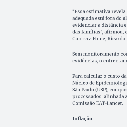
“Essa estimativa revela
adequada está fora do a
evidenciar a distância 
das famílias”, afirmou, 
Contra a Fome, Ricardo
Sem monitoramento cont
evidências, o enfrentam
Para calcular o custo da
Núcleo de Epidemiologia
São Paulo (USP), compo
processados, alinhada a
Comissão EAT-Lancet.
Inflação