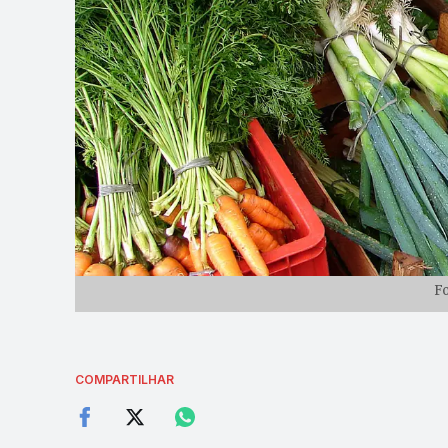
F
COMPARTILHAR