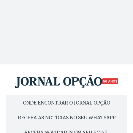
50 ANOS
ONDE ENCONTRAR O JORNAL OPÇÃO
RECEBA AS NOTÍCIAS NO SEU WHATSAPP
RECEBA NOVIDADES EM SEU EMAIL