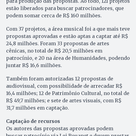
para produção das propostas. Ao todo, 121 projetos
estão liberados para buscar patrocinadores, que
podem somar cerca de R$ 160 milhões.
Com 37 projetos, a área musical foi a que mais teve
propostas aprovadas e estão aptas a captar até R$
24,8 milhões. Foram 33 propostas de artes
cênicas, no total de R$ 20,5 milhões em
patrocínio, e 20 na área de Humanidades, podendo
juntar R$ 16,6 milhões.
Também foram autorizadas 12 propostas de
audiovisual, com possibilidade de arrecadar R$
16,4 milhões; 12 de Patrimônio Cultural, no total de
R$ 49,7 milhões; e sete de artes visuais, com R$
31,7 milhões em captação.
Captação de recursos
Os autores das propostas aprovadas podem
buscar patrocínio via Lei Rouanet e devem prestar