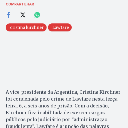
COMPARTILHAR
cristina kirchner
Lawfare
A vice-presidenta da Argentina, Cristina Kirchner
foi condenada pelo crime de Lawfare nesta terça-
feira, 6, a seis anos de prisão. Com a decisão,
Kirchner fica inabilitada de exercer cargos
públicos pelo judiciário por “administração
fraudulenta”. Lawfare é a junção das palavras