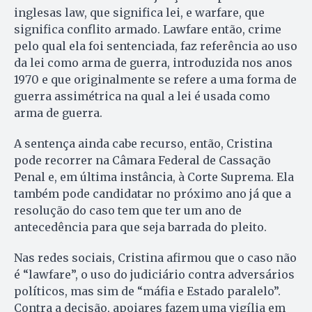
inglesas law, que significa lei, e warfare, que
significa conflito armado. Lawfare então, crime
pelo qual ela foi sentenciada, faz referência ao uso
da lei como arma de guerra, introduzida nos anos
1970 e que originalmente se refere a uma forma de
guerra assimétrica na qual a lei é usada como
arma de guerra.
A sentença ainda cabe recurso, então, Cristina
pode recorrer na Câmara Federal de Cassação
Penal e, em última instância, à Corte Suprema. Ela
também pode candidatar no próximo ano já que a
resolução do caso tem que ter um ano de
antecedência para que seja barrada do pleito.
Nas redes sociais, Cristina afirmou que o caso não
é “lawfare”, o uso do judiciário contra adversários
políticos, mas sim de “máfia e Estado paralelo”.
Contra a decisão, apoiares fazem uma vigília em