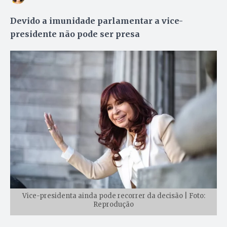
Devido a imunidade parlamentar a vice-
presidente não pode ser presa
Vice-presidenta ainda pode recorrer da decisão | Foto:
Reprodução