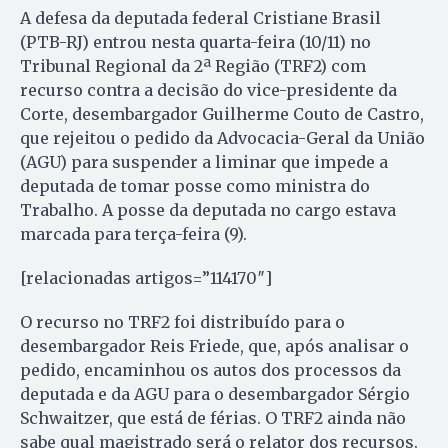
A defesa da deputada federal Cristiane Brasil
(PTB-RJ) entrou nesta quarta-feira (10/11) no
Tribunal Regional da 2ª Região (TRF2) com
recurso contra a decisão do vice-presidente da
Corte, desembargador Guilherme Couto de Castro,
que rejeitou o pedido da Advocacia-Geral da União
(AGU) para suspender a liminar que impede a
deputada de tomar posse como ministra do
Trabalho. A posse da deputada no cargo estava
marcada para terça-feira (9).
[relacionadas artigos=”114170″]
O recurso no TRF2 foi distribuído para o
desembargador Reis Friede, que, após analisar o
pedido, encaminhou os autos dos processos da
deputada e da AGU para o desembargador Sérgio
Schwaitzer, que está de férias. O TRF2 ainda não
sabe qual magistrado será o relator dos recursos.