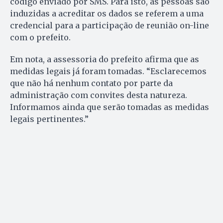
código enviado por SMS. Para isto, as pessoas são
induzidas a acreditar os dados se referem a uma
credencial para a participação de reunião on-line
com o prefeito.
Em nota, a assessoria do prefeito afirma que as
medidas legais já foram tomadas. “Esclarecemos
que não há nenhum contato por parte da
administração com convites desta natureza.
Informamos ainda que serão tomadas as medidas
legais pertinentes.”