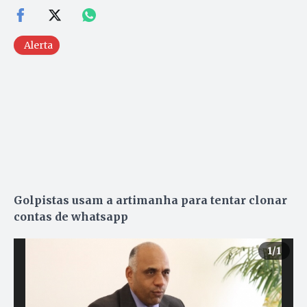
Alerta
Golpistas usam a artimanha para tentar clonar
contas de whatsapp
1
/1