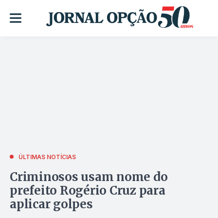
ÚLTIMAS NOTÍCIAS
Criminosos usam nome do
prefeito Rogério Cruz para
aplicar golpes