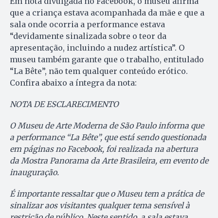
Em nota divulgada no Facebook, o museu afirma
que a criança estava acompanhada da mãe e que a
sala onde ocorria a performance estava
“devidamente sinalizada sobre o teor da
apresentação, incluindo a nudez artística”. O
museu também garante que o trabalho, entitulado
“La Bête”, não tem qualquer conteúdo erótico.
Confira abaixo a íntegra da nota:
NOTA DE ESCLARECIMENTO
O Museu de Arte Moderna de São Paulo informa que
a performance “La Bête”, que está sendo questionada
em páginas no Facebook, foi realizada na abertura
da Mostra Panorama da Arte Brasileira, em evento de
inauguração.
É importante ressaltar que o Museu tem a prática de
sinalizar aos visitantes qualquer tema sensível à
restrição de público. Neste sentido, a sala estava