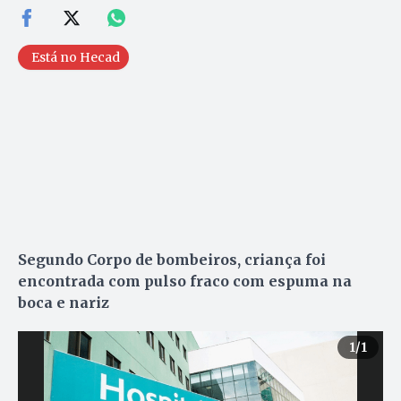
Está no Hecad
Segundo Corpo de bombeiros, criança foi
encontrada com pulso fraco com espuma na
boca e nariz
1
/1