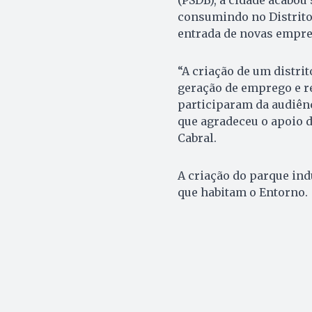
(PSDB), a cidade acabou
consumindo no Distrito 
entrada de novas empres
“A criação de um distri
geração de emprego e r
participaram da audiênc
que agradeceu o apoio 
Cabral.
A criação do parque indu
que habitam o Entorno.