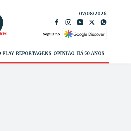
07/08/2026
Seguir no
 PLAY
REPORTAGENS
OPINIÃO
HÁ 50 ANOS