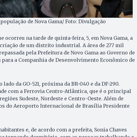
 população de Nova Gama/ Foto: Divulgação
e ocorreu na tarde de quinta-feira, 5, em Nova Gama, a
riação de um distrito industrial. A área de 277 mil
repassada pela Prefeitura de Novo Gama ao Governo de
á para a Companhia de Desenvolvimento Econômico de
ao lado da GO-521, próxima da BR-040 e da DF-290.
 com a Ferrovia Centro-Atlântica, que é o principal
regiões Sudeste, Nordeste e Centro-Oeste. Além de
os do Aeroporto Internacional de Brasília Presidente
habitantes e, de acordo com a prefeita, Sonia Chaves