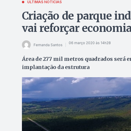
ÚLTIMAS NOTÍCIAS
Criação de parque in
vai reforçar economi
06 março 2020 às 14h28
Fernanda Santos
Área de 277 mil metros quadrados será e
implantação da estrutura