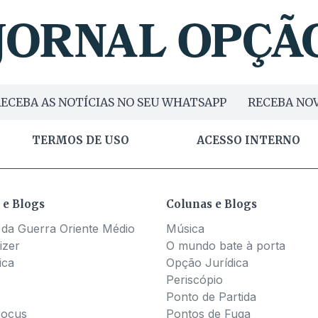
ECEBA AS NOTÍCIAS NO SEU WHATSAPP
RECEBA NOV
TERMOS DE USO
ACESSO INTERNO
 e Blogs
Colunas e Blogs
 da Guerra Oriente Médio
Música
izer
O mundo bate à porta
ica
Opção Jurídica
Periscópio
Ponto de Partida
Pocus
Pontos de Fuga