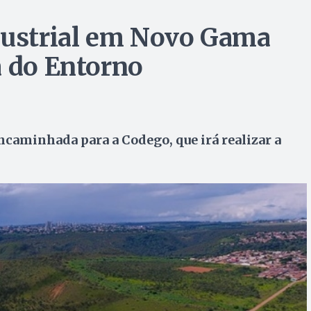
dustrial em Novo Gama
a do Entorno
ncaminhada para a Codego, que irá realizar a