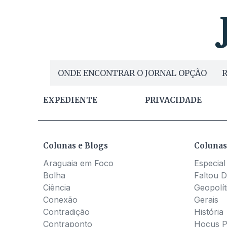
ONDE ENCONTRAR O JORNAL OPÇÃO
R
EXPEDIENTE
PRIVACIDADE
Colunas e Blogs
Colunas
Araguaia em Foco
Especial
Bolha
Faltou D
Ciência
Geopolít
Conexão
Gerais
Contradição
História
Contraponto
Hocus 