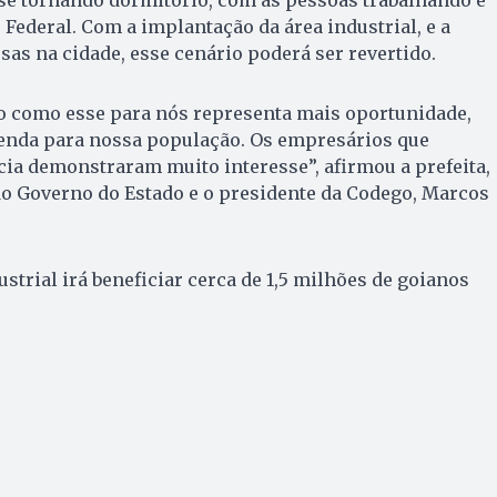
 se tornando dormitório, com as pessoas trabalhando e
Federal. Com a implantação da área industrial, e a
as na cidade, esse cenário poderá ser revertido.
to como esse para nós representa mais oportunidade,
enda para nossa população. Os empresários que
ia demonstraram muito interesse”, afirmou a prefeita,
do Governo do Estado e o presidente da Codego, Marcos
strial irá beneficiar cerca de 1,5 milhões de goianos