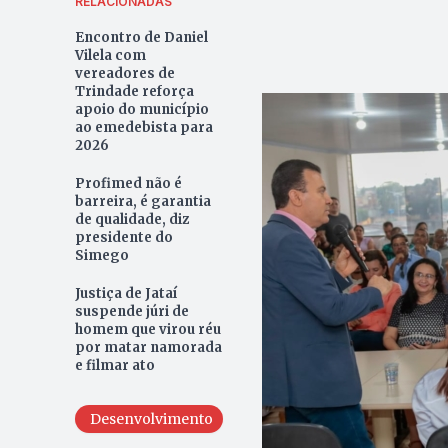
RELACIONADAS
Encontro de Daniel
Vilela com
vereadores de
Trindade reforça
apoio do município
ao emedebista para
2026
Profimed não é
barreira, é garantia
de qualidade, diz
presidente do
Simego
Justiça de Jataí
suspende júri de
homem que virou réu
por matar namorada
e filmar ato
Desenvolvimento