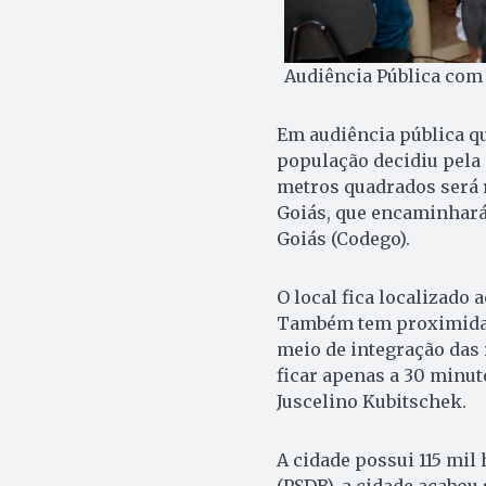
Audiência Pública com
Em audiência pública qu
população decidiu pela c
metros quadrados será 
Goiás, que encaminhar
Goiás (Codego).
O local fica localizado 
Também tem proximidade
meio de integração das 
ficar apenas a 30 minut
Juscelino Kubitschek.
A cidade possui 115 mil 