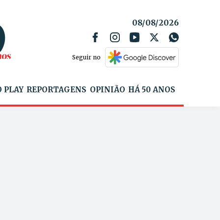
08/08/2026
Seguir no
 PLAY
REPORTAGENS
OPINIÃO
HÁ 50 ANOS