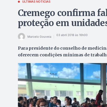
ÚLTIMAS NOTÍCIAS
Cremego confirma fal
proteção em unidades
03 abril 2018 às 16h00
Marcelo Gouveia
Para presidente do conselho de medicin
oferecem condições mínimas de trabalho