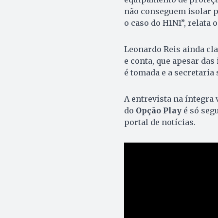
não conseguem isolar p
o caso do H1N1”, relata 
Leonardo Reis ainda cla
e conta, que apesar da
é tomada e a secretaria
A entrevista na íntegra
do
Opção Play
é só seg
portal de notícias.