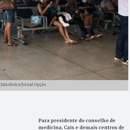
 Quixabeira/Jornal Opção
Para presidente do conselho de
medicina, Cais e demais centros de