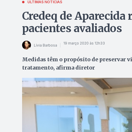
ÚLTIMAS NOTÍCIAS
Credeq de Aparecida
pacientes avaliados
19 março 2020 às 12h33
Lívia Barbosa
Medidas têm o propósito de preservar v
tratamento, afirma diretor