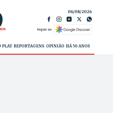
06/08/2026
Seguir no
 PLAY
REPORTAGENS
OPINIÃO
HÁ 50 ANOS