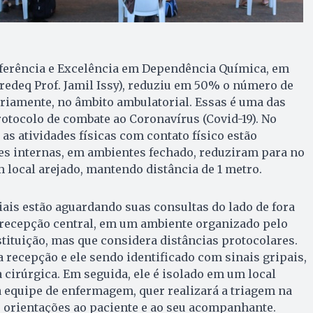
eferência e Excelência em Dependência Química, em
redeq Prof. Jamil Issy), reduziu em 50% o número de
ariamente, no âmbito ambulatorial. Essas é uma das
otocolo de combate ao Coronavírus (Covid-19). No
as atividades físicas com contato físico estão
es internas, em ambientes fechado, reduziram para no
local arejado, mantendo distância de 1 metro.
ais estão aguardando suas consultas do lado de fora
 recepção central, em um ambiente organizado pelo
stituição, mas que considera distâncias protocolares.
a recepção e ele sendo identificado com sinais gripais,
 cirúrgica. Em seguida, ele é isolado em um local
a equipe de enfermagem, quer realizará a triagem na
 orientações ao paciente e ao seu acompanhante.