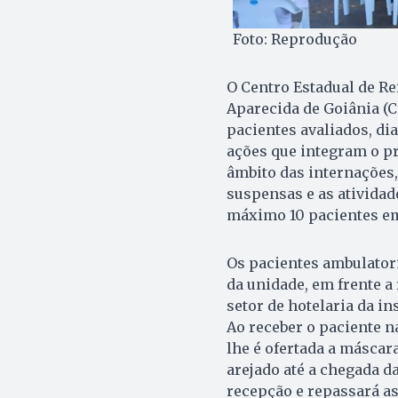
Foto: Reprodução
O Centro Estadual de R
Aparecida de Goiânia (C
pacientes avaliados, di
ações que integram o pr
âmbito das internações, 
suspensas e as atividad
máximo 10 pacientes em 
Os pacientes ambulatori
da unidade, em frente a
setor de hotelaria da in
Ao receber o paciente n
lhe é ofertada a máscara
arejado até a chegada d
recepção e repassará as