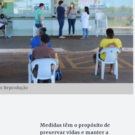
o: Reprodução
Medidas têm o propósito de
preservar vidas e manter a