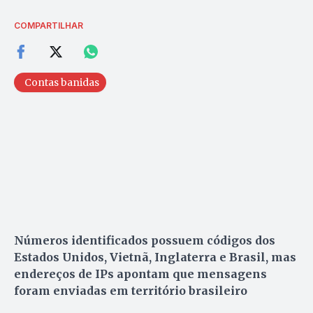
COMPARTILHAR
Contas banidas
Números identificados possuem códigos dos
Estados Unidos, Vietnã, Inglaterra e Brasil, mas
endereços de IPs apontam que mensagens
foram enviadas em território brasileiro