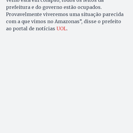
Velho está em colapso, todos os leitos da
prefeitura e do governo estão ocupados.
Provavelmente viveremos uma situação parecida
com a que vimos no Amazonas”, disse o prefeito
ao portal de notícias
UOL
.