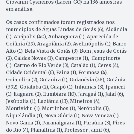
Giovanni Cysneiros (Lacen-GO) há 136 amostras
em análise.
Os casos confirmados foram registrados nos
municípios de Águas Lindas de Goiás (6), Aloândia
(1), Anápolis (40), Anhanguera (1), Aparecida de
Goiânia (29), Aragoiânia (2), Avelinópolis (1), Barro
Alto (1), Bela Vista de Goiás (3), Bom Jesus de Goiás
(2), Caldas Novas (1), Campestre (1), Campinorte
(1), Carmo do Rio Verde (3), Catalão (1), Ceres (4),
Cidade Ocidental (6), Faina (1), Formosa (4),
Goiandira (2), Goianira (1), Goianésia (28), Goiânia
(392), Goiatuba (2), Guapó (1), Inhumas (3), Ipameri
(1), Itaguaru (2), Itumbiara (10), Jaraguá (1), Jataí (6),
Jesúpolis (1), Luziânia (13), Mineiros (4),
Montividiu (1), Morrinhos (1), Nerópolis (3),
Niquelândia (1), Nova Glória (1), Nova Veneza (1),
Novo Gama (1), Paranaiguara (1), Paraúna (3), Pires
do Rio (4), Planaltina (1), Professor Jamil (6),