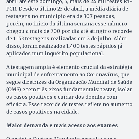
abril até este domingo, 5, mais de 24 mil testes RT-
PCR. Desde o último 23 de abril, a média diária de
testagens no município era de 307 pessoas,
porém, no início da última semana esse número
chegou a mais de 700 por dia até atingir o recorde
de 1.153 testagens realizadas em 2 de julho. Além
disso, foram realizados 1.400 testes rápidos já
aplicados num inquérito populacional.
A testagem ampla é elemento crucial da estratégia
municipal de enfrentamento ao Coronavírus, que
segue diretrizes da Organização Mundial de Saúde
(OMS) e tem três eixos fundamentais: testar, isolar
os casos positivos e cuidar dos doentes com
eficácia. Esse recorde de testes reflete no aumento
de casos positivos na cidade.
Maior demanda e mais acesso aos exames
O prefeito Gustavo Mendanha ressalta que o