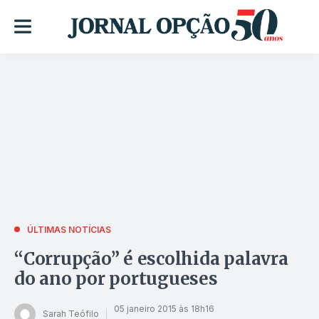
ÚLTIMAS NOTÍCIAS
“Corrupção” é escolhida palavra
do ano por portugueses
05 janeiro 2015 às 18h16
Sarah Teófilo