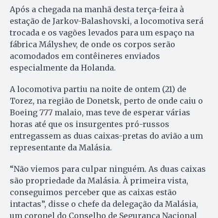
Após a chegada na manhã desta terça-feira à
estação de Jarkov-Balashovski, a locomotiva será
trocada e os vagões levados para um espaço na
fábrica Mályshev, de onde os corpos serão
acomodados em contêineres enviados
especialmente da Holanda.
A locomotiva partiu na noite de ontem (21) de
Torez, na região de Donetsk, perto de onde caiu o
Boeing 777 malaio, mas teve de esperar várias
horas até que os insurgentes pró-russos
entregassem as duas caixas-pretas do avião a um
representante da Malásia.
“Não viemos para culpar ninguém. As duas caixas
são propriedade da Malásia. À primeira vista,
conseguimos perceber que as caixas estão
intactas”, disse o chefe da delegação da Malásia,
um coronel do Conselho de Segurança Nacional