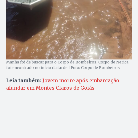
Manhã foi de buscar para o Corpo de Bombeiros. Corpo de Nerica
foi encontrado no início da tarde | Foto: Corpo de Bombeiros
Leia também:
Jovem morre após embarcação
afundar em Montes Claros de Goiás