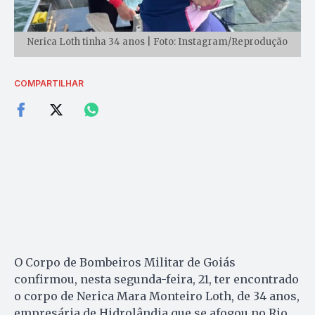
Nerica Loth tinha 34 anos | Foto: Instagram/Reprodução
COMPARTILHAR
O Corpo de Bombeiros Militar de Goiás
confirmou, nesta segunda-feira, 21, ter encontrado
o corpo de Nerica Mara Monteiro Loth, de 34 anos,
empresária de Hidrolândia que se afogou no Rio