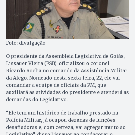
Foto: divulgação
O presidente da Assembleia Legislativa de Goiás,
Lissauer Vieira (PSB), oficializou o coronel
Ricardo Rocha no comando da Assistência Militar
da Alego. Nomeado nesta sexta-feira, 22, ele vai
comandar a equipe de oficiais da PM, que
auxiliará as atividades do presidente e atenderá as
demandas do Legislativo.
“Ele tem um histórico de trabalho prestado na
Polícia Militar, já ocupou dezenas de funções
desafiadoras e, com certeza, vai agregar muito ao
Legislativo”, disse Lissauer ao condecorar o