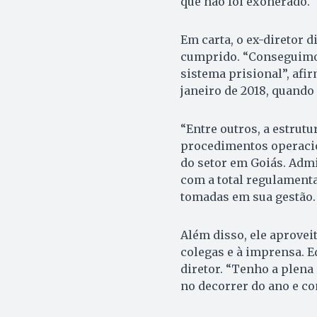
que não foi exonerado.
Em carta, o ex-diretor 
cumprido. “Conseguimos
sistema prisional”, afir
janeiro de 2018, quando
“Entre outros, a estrut
procedimentos operacion
do setor em Goiás. Adm
com a total regulamenta
tomadas em sua gestão.
Além disso, ele aprove
colegas e à imprensa. E
diretor. “Tenho a plena
no decorrer do ano e con