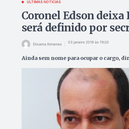
ÚLTIMAS NOTÍCIAS
Coronel Edson deixa 
será definido por sec
03 janeiro 2019 às 11h20
Elisama Ximenes
Ainda sem nome para ocupar o cargo, di