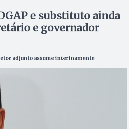
DGAP e substituto ainda
retário e governador
retor adjunto assume interinamente