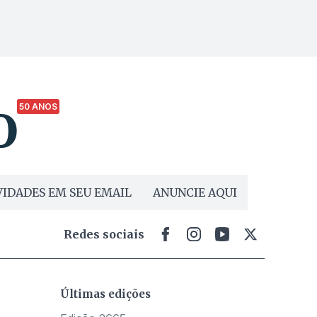
50 ANOS
IDADES EM SEU EMAIL
ANUNCIE AQUI
Redes sociais
Últimas edições