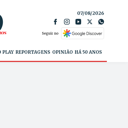
07/08/2026
Seguir no
 PLAY
REPORTAGENS
OPINIÃO
HÁ 50 ANOS