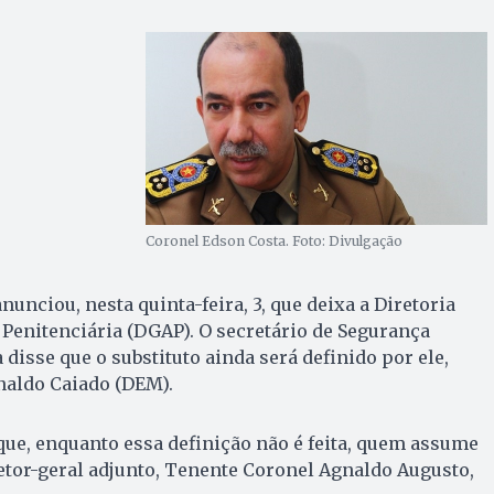
Coronel Edson Costa. Foto: Divulgação
unciou, nesta quinta-feira, 3, que deixa a Diretoria
Penitenciária (DGAP). O secretário de Segurança
disse que o substituto ainda será definido por ele,
naldo Caiado (DEM).
ue, enquanto essa definição não é feita, quem assume
retor-geral adjunto, Tenente Coronel Agnaldo Augusto,