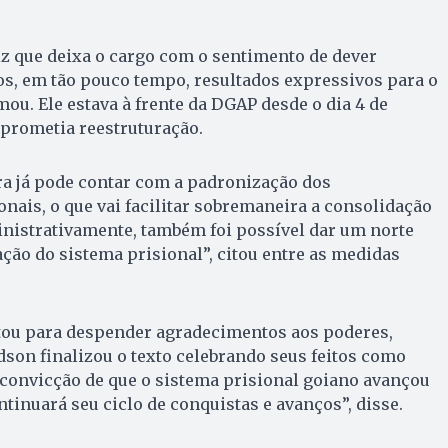
diz que deixa o cargo com o sentimento de dever
, em tão pouco tempo, resultados expressivos para o
mou. Ele estava à frente da DGAP desde o dia 4 de
 prometia reestruturação.
ura já pode contar com a padronização dos
ais, o que vai facilitar sobremaneira a consolidação
inistrativamente, também foi possível dar um norte
ção do sistema prisional”, citou entre as medidas
itou para despender agradecimentos aos poderes,
dson finalizou o texto celebrando seus feitos como
 convicção de que o sistema prisional goiano avançou
tinuará seu ciclo de conquistas e avanços”, disse.