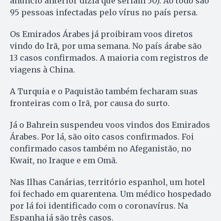
anúncio anterior dizia que seriam 50). Ao todo são
95 pessoas infectadas pelo vírus no país persa.
Os Emirados Árabes já proibiram voos diretos
vindo do Irã, por uma semana. No país árabe são
13 casos confirmados. A maioria com registros de
viagens à China.
A Turquia e o Paquistão também fecharam suas
fronteiras com o Irã, por causa do surto.
Já o Bahrein suspendeu voos vindos dos Emirados
Árabes. Por lá, são oito casos confirmados. Foi
confirmado casos também no Afeganistão, no
Kwait, no Iraque e em Omã.
Nas Ilhas Canárias, território espanhol, um hotel
foi fechado em quarentena. Um médico hospedado
por lá foi identificado com o coronavírus. Na
Espanha já são três casos.