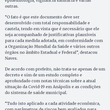
epidemiologia, vigilância sanitária e várias
outras.
“O fato é que este documento deve ser
desenvolvido com total responsabilidade e
cautela, tendo em vista que é necessário que ele
seja acompanhado de justificativas plausíveis
para cada medida adotada, em conformidade com
a Organização Mundial da Saúde e vários outros
órgãos no âmbito Estadual e Federal”, destacou
Naves.
De acordo com prefeito, não trata-se apenas de um
decreto e sim de um estudo completo e
aprofundado com notas técnicas sobre a atual
situação da Covid-19 em Anápolis e as condições
do sistema de saúde municipal.
“Tudo isto aplicado a cada atividade econômica,
com parâmetros de riscos bem avaliados para