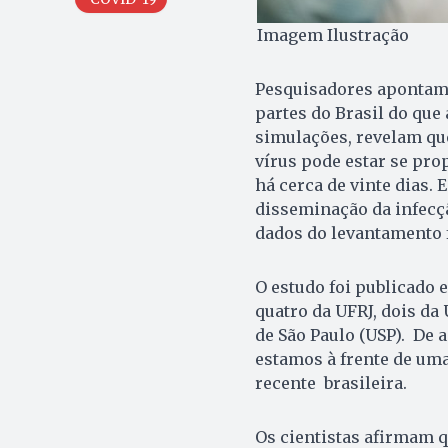
Imagem Ilustração
Pesquisadores apontam
partes do Brasil do que 
simulações, revelam que 
vírus pode estar se pr
há cerca de vinte dias.
disseminação da infecçã
dados do levantamento fo
O estudo foi publicado 
quatro da UFRJ, dois da
de São Paulo (USP). De 
estamos à frente de uma
recente brasileira.
Os cientistas afirmam q