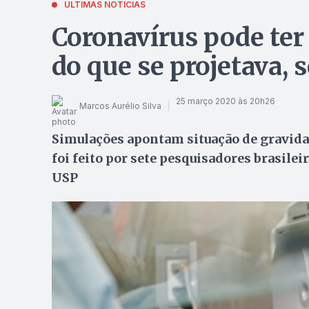
ÚLTIMAS NOTÍCIAS
Coronavírus pode ter
do que se projetava,
25 março 2020 às 20h26
Marcos Aurélio Silva
Simulações apontam situação de gravidad
foi feito por sete pesquisadores brasile
USP