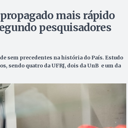
 propagado mais rápido
 segundo pesquisadores
e sem precedentes na história do País. Estudo
iros, sendo quatro da UFRJ, dois da UnB e um da