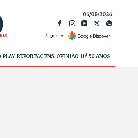
06/08/2026
Seguir no
 PLAY
REPORTAGENS
OPINIÃO
HÁ 50 ANOS