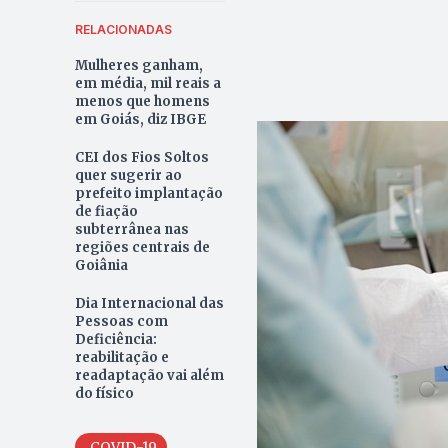
RELACIONADAS
Mulheres ganham,
em média, mil reais a
menos que homens
em Goiás, diz IBGE
CEI dos Fios Soltos
quer sugerir ao
prefeito implantação
de fiação
subterrânea nas
regiões centrais de
Goiânia
Dia Internacional das
Pessoas com
Deficiência:
reabilitação e
readaptação vai além
do físico
COVID-19