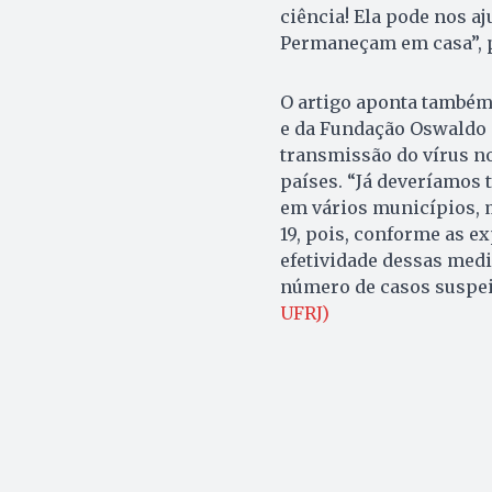
ciência! Ela pode nos aj
Permaneçam em casa”, 
O artigo aponta também
e da Fundação Oswaldo 
transmissão do vírus n
países. “Já deveríamos 
em vários municípios, 
19, pois, conforme as ex
efetividade dessas med
número de casos suspei
UFRJ)