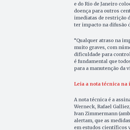
e do Rio de Janeiro col
doença para outros cent
imediatas de restrição
ter impacto na difusão 
“Qualquer atraso na im
muito graves, com núme
dificuldade para contro
é fundamental que todo
para a manutenção da vi
Leia a nota técnica na 
A nota técnica é a assin
Werneck, Rafael Galliez
Ivan Zimmermann (ambo
alertam, que as medidas
em estudos científicos 