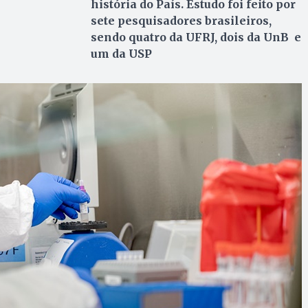
história do País. Estudo foi feito por
sete pesquisadores brasileiros,
sendo quatro da UFRJ, dois da UnB e
um da USP