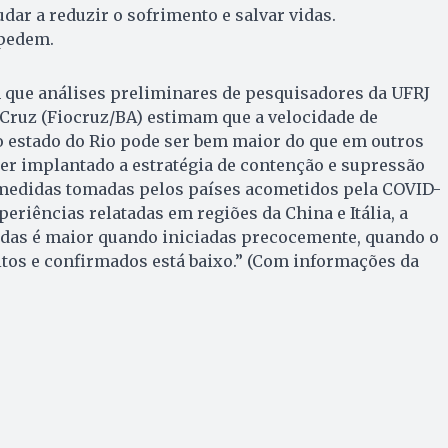
udar a reduzir o sofrimento e salvar vidas.
pedem.
 que análises preliminares de pesquisadores da UFRJ
Cruz (Fiocruz/BA) estimam que a velocidade de
o estado do Rio pode ser bem maior do que em outros
ter implantado a estratégia de contenção e supressão
medidas tomadas pelos países acometidos pela COVID-
periências relatadas em regiões da China e Itália, a
idas é maior quando iniciadas precocemente, quando o
tos e confirmados está baixo.” (Com informações da