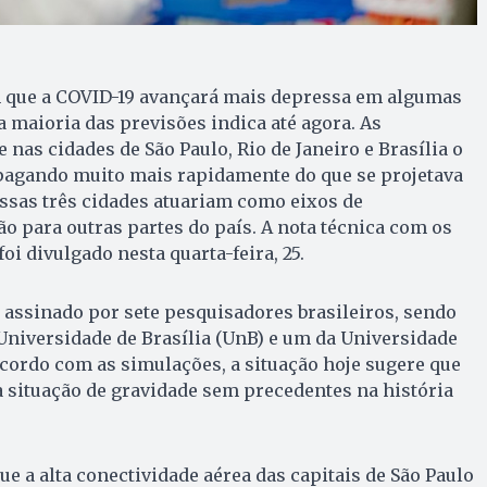
 que a COVID-19 avançará mais depressa em algumas
a maioria das previsões indica até agora. As
nas cidades de São Paulo, Rio de Janeiro e Brasília o
opagando muito mais rapidamente do que se projetava
 Essas três cidades atuariam como eixos de
o para outras partes do país. A nota técnica com os
i divulgado nesta quarta-feira, 25.
e assinado por sete pesquisadores brasileiros, sendo
 Universidade de Brasília (UnB) e um da Universidade
acordo com as simulações, a situação hoje sugere que
 situação de gravidade sem precedentes na história
ue a alta conectividade aérea das capitais de São Paulo