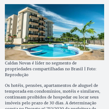
Caldas Novas é líder no segmento de
propriedades compartilhadas no Brasil | Foto:
Reprodução
Os hotéis, pensões, apartamentos de aluguel de
temporada em condomínios, motéis e similares,
continuam proibidos de hospedar ou locar seus
imóveis pelo prazo de 30 dias. A determinação
consta no Decreto n° 752/2020 da prefeitura de