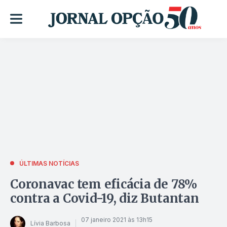
ÚLTIMAS NOTÍCIAS
Coronavac tem eficácia de 78%
contra a Covid-19, diz Butantan
07 janeiro 2021 às 13h15
Lívia Barbosa