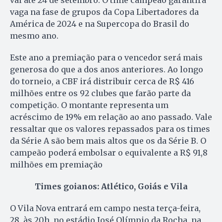
vaga na fase de grupos da Copa Libertadores da
América de 2024 e na Supercopa do Brasil do
mesmo ano.
Este ano a premiação para o vencedor será mais
generosa do que a dos anos anteriores. Ao longo
do torneio, a CBF irá distribuir cerca de R$ 416
milhões entre os 92 clubes que farão parte da
competição. O montante representa um
acréscimo de 19% em relação ao ano passado. Vale
ressaltar que os valores repassados para os times
da Série A são bem mais altos que os da Série B. O
campeão poderá embolsar o equivalente a R$ 91,8
milhões em premiação
Times goianos: Atlético, Goiás e Vila
O Vila Nova entrará em campo nesta terça-feira,
28, às 20h, no estádio José Olímpio da Rocha, na