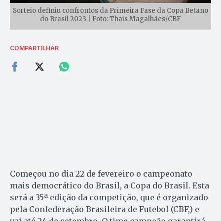
Sorteio definiu confrontos da Primeira Fase da Copa Betano
do Brasil 2023 | Foto: Thais Magalhães/CBF
COMPARTILHAR
Começou no dia 22 de fevereiro o campeonato
mais democrático do Brasil, a Copa do Brasil. Esta
será a 35ª edição da competição, que é organizado
pela Confederação Brasileira de Futebol (CBF,) e
vai até 24 de setembro. O time campeão garantirá