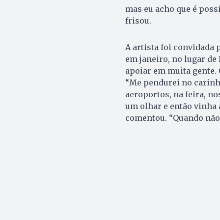
mas eu acho que é possí
frisou.
A artista foi convidada 
em janeiro, no lugar de 
apoiar em muita gente.
“Me pendurei no carinh
aeroportos, na feira, n
um olhar e então vinha a
comentou. “Quando não e