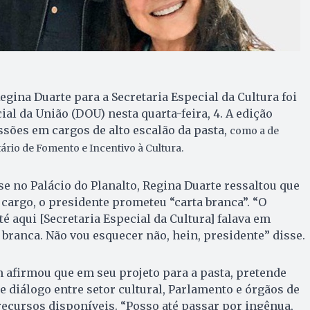
egina Duarte para a Secretaria Especial da Cultura foi
ial da União (DOU) nesta quarta-feira, 4. A edição
sões em cargos de alto escalão da pasta,
como a de
tário de Fomento e Incentivo à Cultura.
e no Palácio do Planalto, Regina Duarte ressaltou que
 cargo, o presidente prometeu “carta branca”. “O
é aqui [Secretaria Especial da Cultura] falava em
 branca. Não vou esquecer não, hein, presidente” disse.
 afirmou que em seu projeto para a pasta, pretende
e diálogo entre setor cultural, Parlamento e órgãos de
recursos disponíveis. “Posso até passar por ingênua,