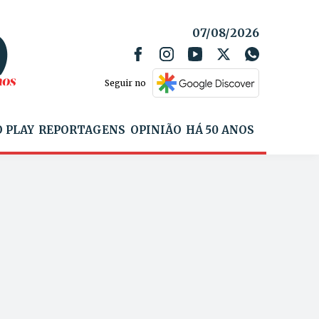
07/08/2026
Seguir no
 PLAY
REPORTAGENS
OPINIÃO
HÁ 50 ANOS