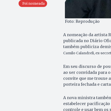
Foi nomeada
Foto: Reprodução
A nomeação da artista R
publicada no Diário Ofic
também publiciza demis
Camilo Calandreli, ex-secre
Em seu discurso de poss
ao ser convidada para o
convite que me trouxe at
porteira fechada e carta
A nova ministra também
estabelecer pacificação 
controle e usar bem os 