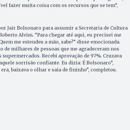
vel fazer muita coisa com os recursos que se tem”,
por Jair Bolsonaro para assumir a Secretaria de Cultura
Roberto Alvim. “Para chegar até aqui, eu precisei me
 Quem me estendeu a mão, sabe?” disse emocionada.
o de milhares de pessoas que me agradeceram nos
os supermercados. Recebi aprovação de 97%. Cruzava
quele sorrisão confiante. Eu dizia: É Bolsonaro”,
ra, baixava o olhar e saia de fininho”, completou.