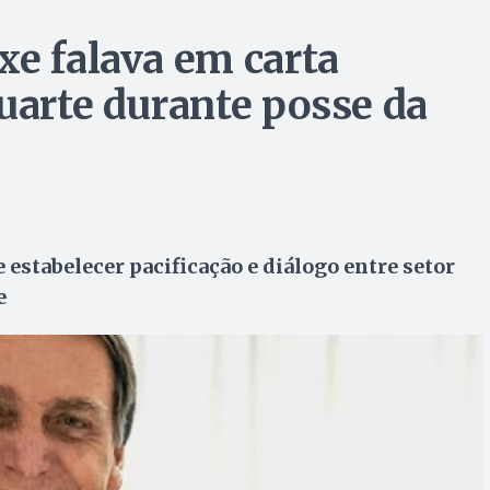
xe falava em carta
uarte durante posse da
 estabelecer pacificação e diálogo entre setor
e