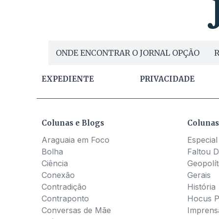
ONDE ENCONTRAR O JORNAL OPÇÃO
R
EXPEDIENTE
PRIVACIDADE
Colunas e Blogs
Colunas
Araguaia em Foco
Especial
Bolha
Faltou D
Ciência
Geopolít
Conexão
Gerais
Contradição
História
Contraponto
Hocus 
Conversas de Mãe
Imprens