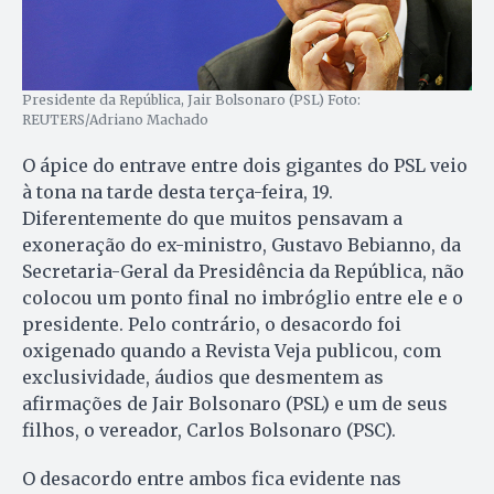
Presidente da República, Jair Bolsonaro (PSL) Foto:
REUTERS/Adriano Machado
O ápice do entrave entre dois gigantes do PSL veio
à tona na tarde desta terça-feira, 19.
Diferentemente do que muitos pensavam a
exoneração do ex-ministro, Gustavo Bebianno, da
Secretaria-Geral da Presidência da República, não
colocou um ponto final no imbróglio entre ele e o
presidente. Pelo contrário, o desacordo foi
oxigenado quando a Revista Veja publicou, com
exclusividade, áudios que desmentem as
afirmações de Jair Bolsonaro (PSL) e um de seus
filhos, o vereador, Carlos Bolsonaro (PSC).
O desacordo entre ambos fica evidente nas