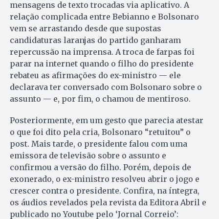
mensagens de texto trocadas via aplicativo. A
relação complicada entre Bebianno e Bolsonaro
vem se arrastando desde que supostas
candidaturas laranjas do partido ganharam
repercussão na imprensa. A troca de farpas foi
parar na internet quando o filho do presidente
rebateu as afirmações do ex-ministro — ele
declarava ter conversado com Bolsonaro sobre o
assunto — e, por fim, o chamou de mentiroso.
Posteriormente, em um gesto que parecia atestar
o que foi dito pela cria, Bolsonaro “retuitou” o
post. Mais tarde, o presidente falou com uma
emissora de televisão sobre o assunto e
confirmou a versão do filho. Porém, depois de
exonerado, o ex-ministro resolveu abrir o jogo e
crescer contra o presidente. Confira, na íntegra,
os áudios revelados pela revista da Editora Abril e
publicado no Youtube pelo ‘Jornal Correio’: