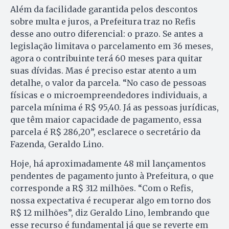
Além da facilidade garantida pelos descontos
sobre multa e juros, a Prefeitura traz no Refis
desse ano outro diferencial: o prazo. Se antes a
legislação limitava o parcelamento em 36 meses,
agora o contribuinte terá 60 meses para quitar
suas dívidas. Mas é preciso estar atento a um
detalhe, o valor da parcela. “No caso de pessoas
físicas e o microempreendedores individuais, a
parcela mínima é R$ 95,40. Já as pessoas jurídicas,
que têm maior capacidade de pagamento, essa
parcela é R$ 286,20”, esclarece o secretário da
Fazenda, Geraldo Lino.
Hoje, há aproximadamente 48 mil lançamentos
pendentes de pagamento junto à Prefeitura, o que
corresponde a R$ 312 milhões. “Com o Refis,
nossa expectativa é recuperar algo em torno dos
R$ 12 milhões”, diz Geraldo Lino, lembrando que
esse recurso é fundamental já que se reverte em