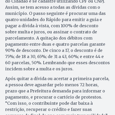
do Cidadão e se cadastre utilizando CPF ou CNPJ.
Assim, se tem acesso a todas as dívidas com o
município. O passo seguinte é procurar uma das
quatro unidades do Rápido para emitir a guia e
pagar a dívida à vista, com 100% de desconto
sobre multa e juros, ou assinar o contrato de
parcelamento. A quitação dos débitos com
pagamento entre duas e quatro parcelas garante
90% de desconto. De cinco a 17, o desconto é de
75%; de 18 a 30, 65%; de 31 a 43, 60%; e entre 44 e
60 parcelas, 50%. Lembrando que esses descontos
incidem sobre a multa e os juros.
Após quitar a dívida ou acertar a primeira parcela,
a pessoa deve aguardar pelo menos 72 horas,
prazo que a Prefeitura demanda para informar o
pagamento, e procurar o cartório de protestos.
“Com isso, o contribuinte pode dar baixa à
restrição, recuperar o crédito e fazer suas