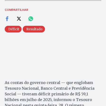
COMPARTILHAR
Déficit
Resultado
As contas do governo central — que englobam
Tesouro Nacional, Banco Central e Previdência
Social — tiveram déficit primário de R$ 59,1
bilhões em julho de 2025, informou o Tesouro
Nacional nesta quinta-feira, 28. O número