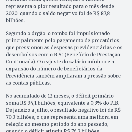
representa o pior resultado para o mês desde
2020, quando o saldo negativo foi de R$ 87,8
bilhões.
Segundo o órgão, o rombo foi impulsionado
principalmente pelo pagamento de precatórios,
que pressionou as despesas previdenciárias e os
desembolsos com o BPC (Benefício de Prestação
Continuada). O reajuste do salário mínimo e a
expansão do número de beneficiários da
Previdência também ampliaram a pressão sobre
as contas públicas.
No acumulado de 12 meses, o déficit primário
soma R$ 34,1 bilhões, equivalente a 0,3% do PIB.
De janeiro a julho, o resultado negativo foi de R$
70,3 bilhões, o que representa uma melhora em
relação ao mesmo período do ano passado,
quando o déficit atingiu R$ 76,2 bilhões.