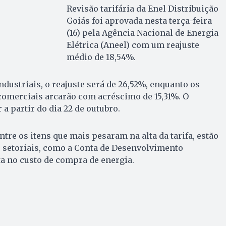
Revisão tarifária da Enel Distribuição
Goiás foi aprovada nesta terça-feira
(16) pela Agência Nacional de Energia
Elétrica (Aneel) com um reajuste
médio de 18,54%.
dustriais, o reajuste será de 26,52%, enquanto os
 comerciais arcarão com acréscimo de 15,31%. O
a partir do dia 22 de outubro.
tre os itens que mais pesaram na alta da tarifa, estão
 setoriais, como a Conta de Desenvolvimento
ta no custo de compra de energia.