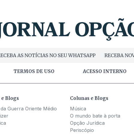
ECEBA AS NOTÍCIAS NO SEU WHATSAPP
RECEBA NOV
TERMOS DE USO
ACESSO INTERNO
 e Blogs
Colunas e Blogs
 da Guerra Oriente Médio
Música
izer
O mundo bate à porta
ica
Opção Jurídica
Periscópio