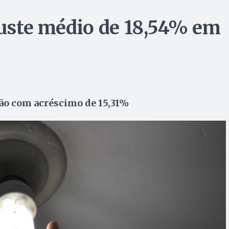
ajuste médio de 18,54% em
rão com acréscimo de 15,31%