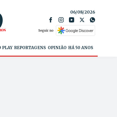
06/08/2026
Seguir no
 PLAY
REPORTAGENS
OPINIÃO
HÁ 50 ANOS