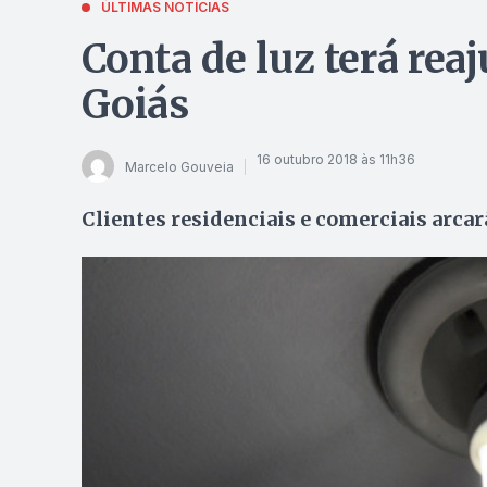
ÚLTIMAS NOTÍCIAS
Conta de luz terá re
Goiás
16 outubro 2018 às 11h36
Marcelo Gouveia
Clientes residenciais e comerciais arca