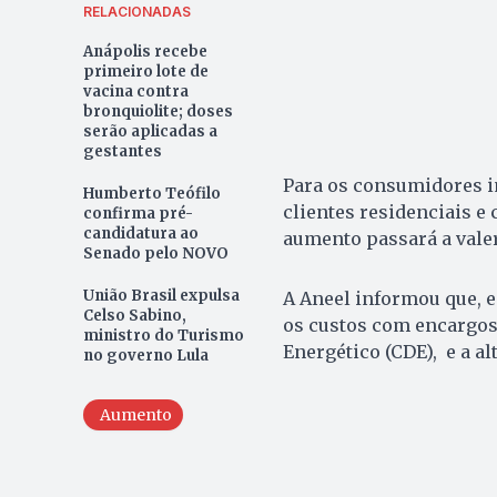
RELACIONADAS
Anápolis recebe
primeiro lote de
vacina contra
bronquiolite; doses
serão aplicadas a
gestantes
Para os consumidores in
Humberto Teófilo
clientes residenciais e
confirma pré-
candidatura ao
aumento passará a valer 
Senado pelo NOVO
União Brasil expulsa
A Aneel informou que, en
Celso Sabino,
os custos com encargos
ministro do Turismo
Energético (CDE), e a al
no governo Lula
Aumento