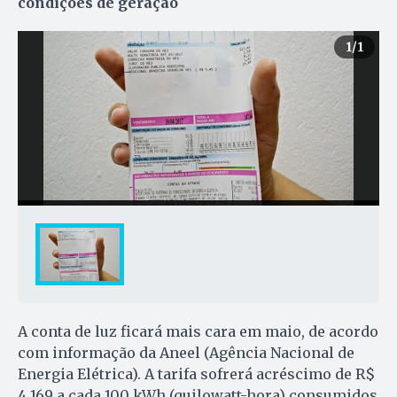
condições de geração
1
/1
A conta de luz ficará mais cara em maio, de acordo
com informação da Aneel (Agência Nacional de
Energia Elétrica). A tarifa sofrerá acréscimo de R$
4,169 a cada 100 kWh (quilowatt-hora) consumidos