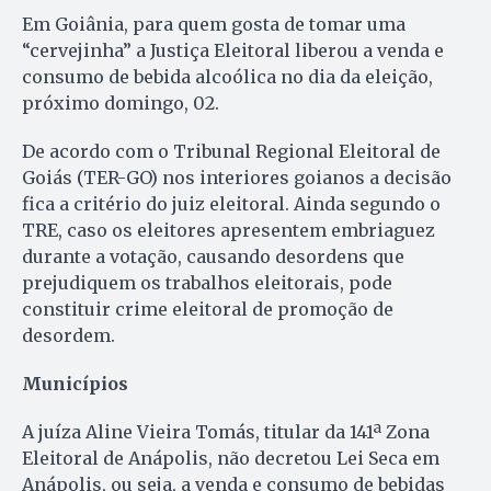
Em Goiânia, para quem gosta de tomar uma
“cervejinha” a Justiça Eleitoral liberou a venda e
consumo de bebida alcoólica no dia da eleição,
próximo domingo, 02.
De acordo com o Tribunal Regional Eleitoral de
Goiás (TER-GO) nos interiores goianos a decisão
fica a critério do juiz eleitoral. Ainda segundo o
TRE, caso os eleitores apresentem embriaguez
durante a votação, causando desordens que
prejudiquem os trabalhos eleitorais, pode
constituir crime eleitoral de promoção de
desordem.
Municípios
A juíza Aline Vieira Tomás, titular da 141ª Zona
Eleitoral de Anápolis, não decretou Lei Seca em
Anápolis, ou seja, a venda e consumo de bebidas