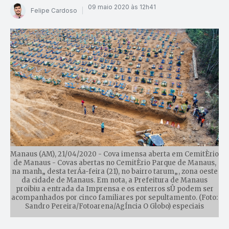
09 maio 2020 às 12h41
Felipe Cardoso
Manaus (AM), 21/04/2020 - Cova imensa aberta em CemitÈrio
de Manaus - Covas abertas no CemitÈrio Parque de Manaus,
na manh„ desta terÁa-feira (21), no bairro tarum„, zona oeste
da cidade de Manaus. Em nota, a Prefeitura de Manaus
proibiu a entrada da Imprensa e os enterros sÛ podem ser
acompanhados por cinco familiares por sepultamento. (Foto:
Sandro Pereira/Fotoarena/AgÍncia O Globo) especiais