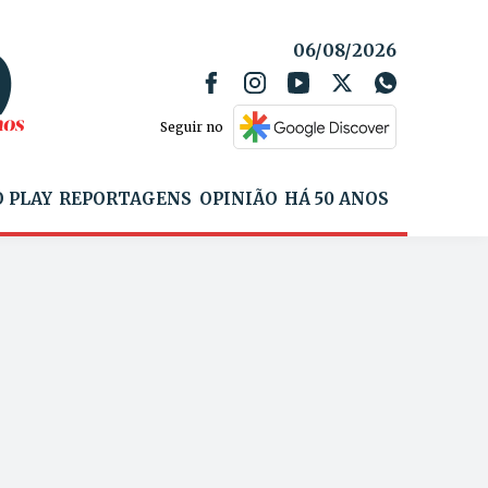
06/08/2026
Seguir no
 PLAY
REPORTAGENS
OPINIÃO
HÁ 50 ANOS