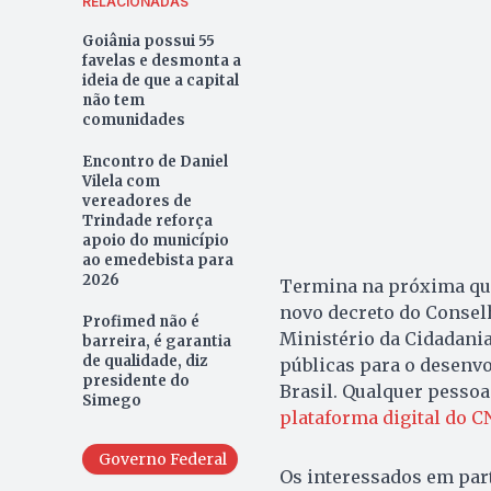
RELACIONADAS
Goiânia possui 55
favelas e desmonta a
ideia de que a capital
não tem
comunidades
Encontro de Daniel
Vilela com
vereadores de
Trindade reforça
apoio do município
ao emedebista para
2026
Termina na próxima quin
novo decreto do Conselh
Profimed não é
Ministério da Cidadania
barreira, é garantia
de qualidade, diz
públicas para o desenvo
presidente do
Brasil. Qualquer pessoa
Simego
plataforma digital do 
Governo Federal
Os interessados em par