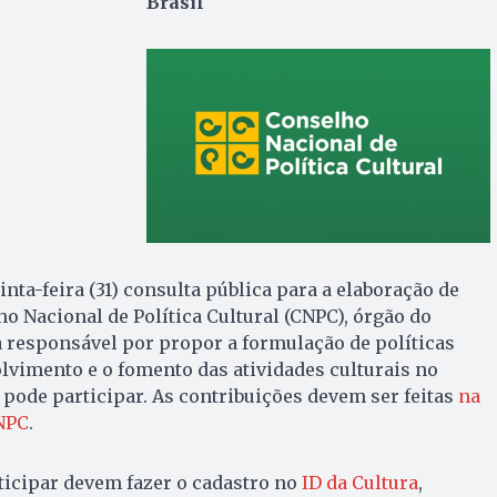
Brasil
ta-feira (31) consulta pública para a elaboração de
o Nacional de Política Cultural (CNPC), órgão do
 responsável por propor a formulação de políticas
lvimento e o fomento das atividades culturais no
 pode participar. As contribuições devem ser feitas
na
CNPC
.
ticipar devem fazer o cadastro no
ID da Cultura
,