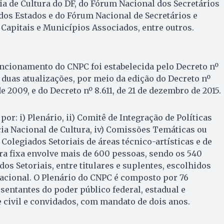
ia de Cultura do DF, do Fórum Nacional dos Secretários
 dos Estados e do Fórum Nacional de Secretários e
 Capitais e Municípios Associados, entre outros.
ncionamento do CNPC foi estabelecida pelo Decreto nº
 duas atualizações, por meio da edição do Decreto nº
de 2009, e do Decreto nº 8.611, de 21 de dezembro de 2015.
r: i) Plenário, ii) Comitê de Integração de Políticas
ncia Nacional de Cultura, iv) Comissões Temáticas ou
Colegiados Setoriais de áreas técnico-artísticas e de
ra fixa envolve mais de 600 pessoas, sendo os 540
os Setoriais, entre titulares e suplentes, escolhidos
acional. O Plenário do CNPC é composto por 76
sentantes do poder público federal, estadual e
 civil e convidados, com mandato de dois anos.