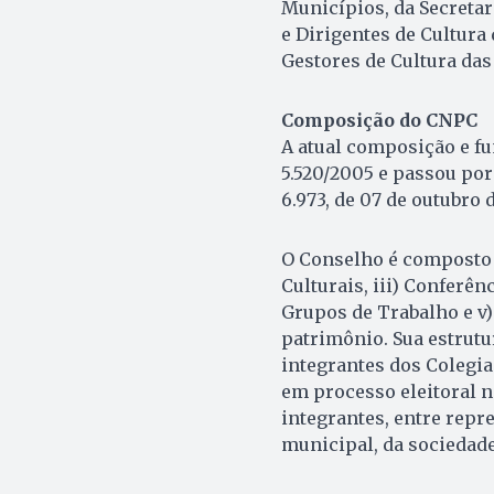
Municípios, da Secretar
e Dirigentes de Cultura
Gestores de Cultura das
Composição do CNPC
A atual composição e fu
5.520/2005 e passou por
6.973, de 07 de outubro 
O Conselho é composto po
Culturais, iii) Conferê
Grupos de Trabalho e v) 
patrimônio. Sua estrutu
integrantes dos Colegiad
em processo eleitoral n
integrantes, entre repre
municipal, da sociedade