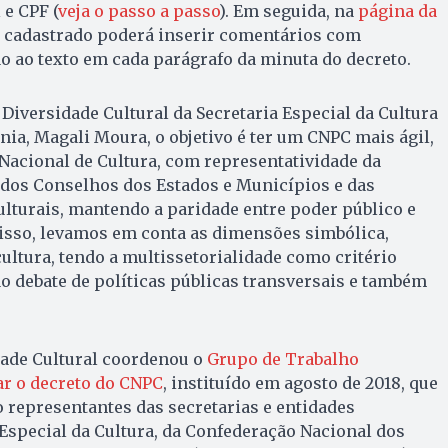
e CPF (
veja o passo a passo
). Em seguida, na
página da
te cadastrado poderá inserir comentários com
o ao texto em cada parágrafo da minuta do decreto.
 Diversidade Cultural da Secretaria Especial da Cultura
nia, Magali Moura, o objetivo é ter um CNPC mais ágil,
 Nacional de Cultura, com representatividade da
 dos Conselhos dos Estados e Municípios e das
ulturais, mantendo a paridade entre poder público e
disso, levamos em conta as dimensões simbólica,
ultura, tendo a multissetorialidade como critério
ao debate de políticas públicas transversais e também
dade Cultural coordenou o
Grupo de Trabalho
ar o decreto do CNPC
, instituído em agosto de 2018, que
 representantes das secretarias e entidades
 Especial da Cultura, da Confederação Nacional dos