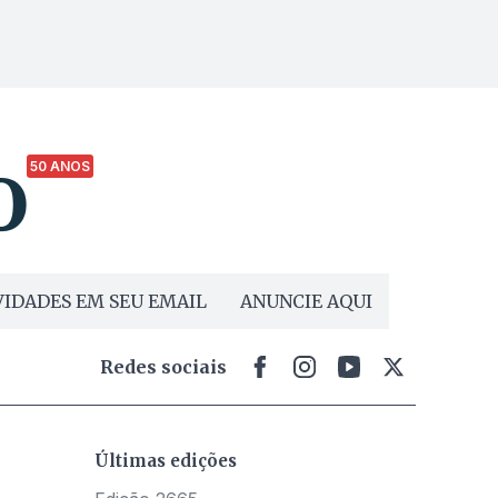
50 ANOS
IDADES EM SEU EMAIL
ANUNCIE AQUI
Redes sociais
Últimas edições