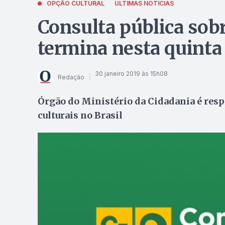
OPÇÃO CULTURAL
ÚLTIMAS NOTÍCIAS
Consulta pública sob
termina nesta quinta 
30 janeiro 2019 às 15h08
Redação
Órgão do Ministério da Cidadania é resp
culturais no Brasil