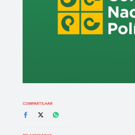
COMPARTILHAR