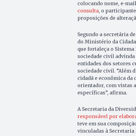
colocando nome, e-mail 
consulta
, o participan
proposições de alteraçã
Segundo a secretária de
do Ministério da Cidada
que fortaleça o Sistema
sociedade civil advinda
entidades dos setores c
sociedade civil. “Além 
cidadã e econômica da c
orientador, com vistas 
específicas”, afirma.
A Secretaria da Diversi
responsável por elabor
teve em sua composição
vinculadas à Secretaria