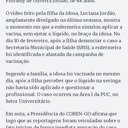
Floramy de Oliveira Jordão, de 88 anos.
O vídeo feito pela filha da idosa, Luciana Jordão,
amplamente divulgado na última semana, mostra
o momento em que a enfermeira simulou aplicar a
vacina, sem ejetar o líquido, no braço da idosa. No
dia 10 de fevereiro, após a filha denunciar o caso a
Secretaria Municipal de Saúde (SMS), a enfermeira
foi identificada e afastada da campanha de
vacinação.
Segundo a família, a idosa foi vacinada no mesmo
dia, após a filha perceber que o líquido na seringa
não havia sido aplicado e questionar a
profissional. O caso ocorreu na Área I da PUC, no
Setor Universitário.
Em nota, a Presidência do COREN-GO afirma que
logo que as reportagens foram veiculadas sobre o
fato iniciou de forma imediata apuração do caso.