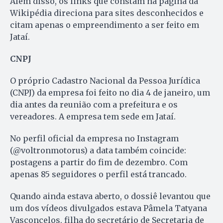
Além disso, os links que constam na página da
Wikipédia direciona para sites desconhecidos e
citam apenas o empreendimento a ser feito em
Jataí.
CNPJ
O próprio Cadastro Nacional da Pessoa Jurídica
(CNPJ) da empresa foi feito no dia 4 de janeiro, um
dia antes da reunião com a prefeitura e os
vereadores. A empresa tem sede em Jataí.
No perfil oficial da empresa no Instagram
(@voltronmotorus) a data também coincide:
postagens a partir do fim de dezembro. Com
apenas 85 seguidores o perfil está trancado.
Quando ainda estava aberto, o dossiê levantou que
um dos vídeos divulgados estava Pâmela Tatyana
Vasconcelos, filha do secretário de Secretaria de