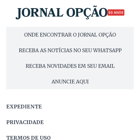
50 ANOS
ONDE ENCONTRAR O JORNAL OPÇÃO
RECEBA AS NOTÍCIAS NO SEU WHATSAPP
RECEBA NOVIDADES EM SEU EMAIL
ANUNCIE AQUI
EXPEDIENTE
PRIVACIDADE
TERMOS DE USO